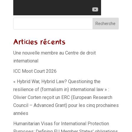
Recherche
Articles récents
Une nouvelle membre au Centre de droit
international
ICC Moot Court 2026
« Hybrid War, Hybrid Law? Questioning the
resilience of (formalism in) international law » :
Olivier Corten reçoit un ERC (European Research
Council – Advanced Grant) pour les cinq prochaines
années
Humanitarian Visas for International Protection
Purposes: Defining EU Member States’ obligations