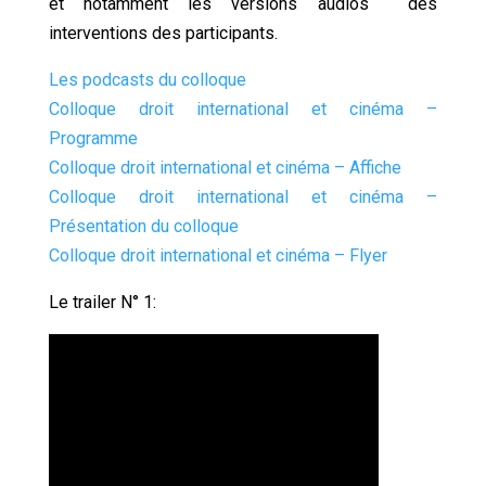
et notamment les versions audios des
interventions des participants.
Les podcasts du colloque
Colloque droit international et cinéma –
Programme
Colloque droit international et cinéma – Affiche
Colloque droit international et cinéma –
Présentation du colloque
Colloque droit international et cinéma – Flyer
Le trailer N° 1: