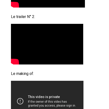
Le trailer N° 2:
Le
making of
: