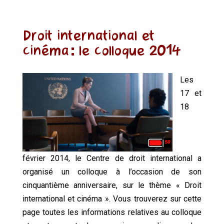
Droit international et
cinéma: le colloque 2014
Les
17 et
18
février 2014, le Centre de droit international a
organisé un colloque à l’occasion de son
cinquantième anniversaire, sur le thème « Droit
international et cinéma ». Vous trouverez sur cette
page toutes les informations relatives au colloque