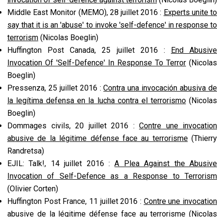
Middle East Monitor (MEMO), 28 juillet 2016 :
Experts unite t
say that it is an 'abuse' to invoke 'self-defence' in response to
terrorism
(Nicolas Boeglin)
Huffington Post Canada, 25 juillet 2016 :
End Abusive
Invocation Of 'Self-Defence' In Response To Terror
(Nicolas
Boeglin)
Pressenza, 25 juillet 2016 :
Contra una invocación abusiva d
la legítima defensa en la lucha contra el terrorismo
(Nicola
Boeglin)
Dommages civils, 20 juillet 2016 :
Contre une invocation
abusive de la légitime défense face au terrorisme
(Thierry
Randretsa)
EJIL: Talk!, 14 juillet 2016 :
A Plea Against the Abusiv
Invocation of Self-Defence as a Response to Terrorism
(Olivier Corten)
Huffington Post France, 11 juillet 2016 :
Contre une invocatio
abusive de la légitime défense face au terrorisme
(Nicolas