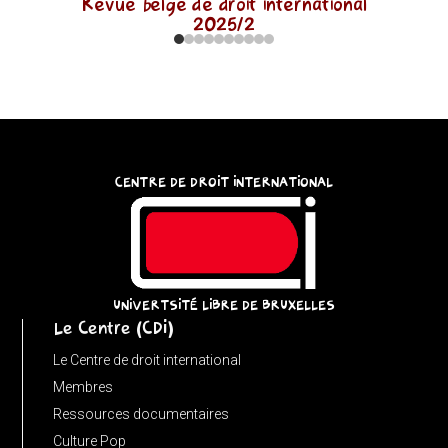
Revue belge de droit international
2025/2
CENTRE DE DROIT INTERNATIONAL
UNIVERTSITÉ LIBRE DE BRUXELLES
Le Centre (CDI)
Le Centre de droit international
Membres
Ressources documentaires
Culture Pop