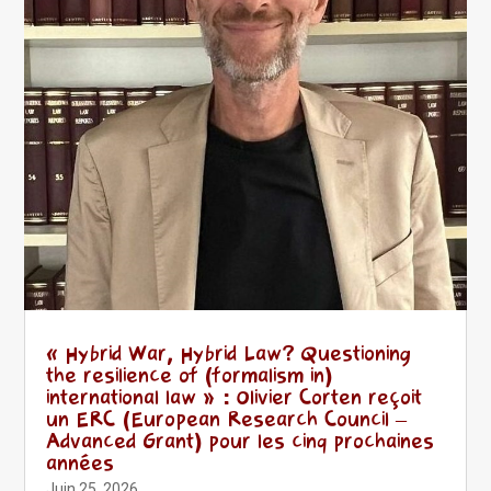
« Hybrid War, Hybrid Law? Questioning
the resilience of (formalism in)
international law » : Olivier Corten reçoit
un ERC (European Research Council –
Advanced Grant) pour les cinq prochaines
années
Juin 25, 2026