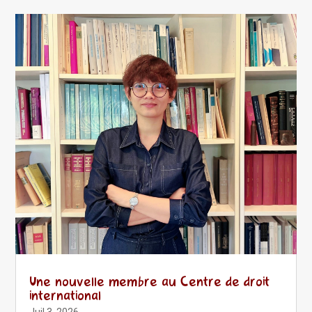
Une nouvelle membre au Centre de droit
international