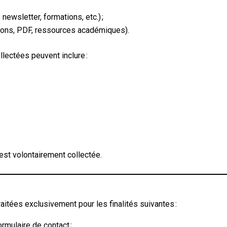
newsletter, formations, etc.) ;
ions, PDF, ressources académiques).
lectées peuvent inclure :
st volontairement collectée.
itées exclusivement pour les finalités suivantes :
mulaire de contact ;