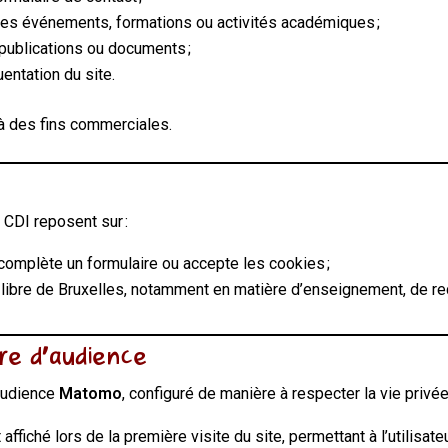
à des événements, formations ou activités académiques ;
 publications ou documents ;
entation du site.
à des fins commerciales.
t
 CDI reposent sur :
il complète un formulaire ou accepte les cookies ;
 libre de Bruxelles, notamment en matière d’enseignement, de rec
ure d’audience
’audience
Matomo
, configuré de manière à respecter la vie privée
affiché lors de la première visite du site, permettant à l’utilisa