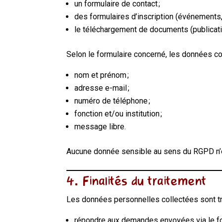
un formulaire de contact ;
des formulaires d’inscription (événements, 
le téléchargement de documents (publicat
Selon le formulaire concerné, les données col
nom et prénom ;
adresse e-mail ;
numéro de téléphone ;
fonction et/ou institution ;
message libre.
Aucune donnée sensible au sens du RGPD n’e
4. Finalités du traitement
Les données personnelles collectées sont tra
répondre aux demandes envoyées via le for