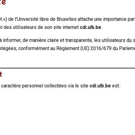
té
I ») de l’Université libre de Bruxelles attache une importance part
 des utilisateurs de son site internet
cdi.ulb.be
.
à informer, de manière claire et transparente, les utilisateurs du
protégées, conformément au Règlement (UE) 2016/679 du Parleme
t
caractère personnel collectées via le site
cdi.ulb.be
est :