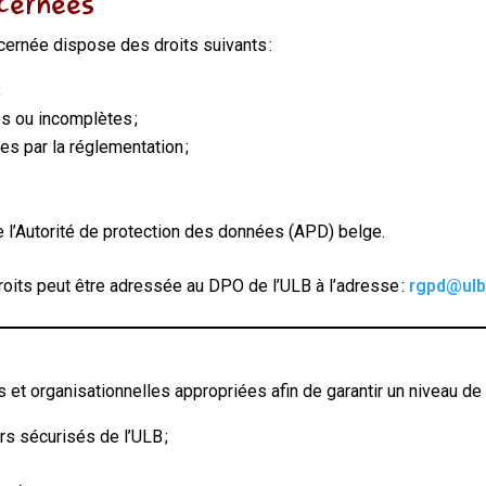
ncernées
rnée dispose des droits suivants :
;
es ou incomplètes ;
es par la réglementation ;
de l’Autorité de protection des données (APD) belge.
roits peut être adressée au DPO de l’ULB à l’adresse :
rgpd@ulb
t organisationnelles appropriées afin de garantir un niveau de 
 sécurisés de l’ULB ;