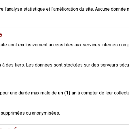
ve l’analyse statistique et l’amélioration du site. Aucune donnée 
s
ite sont exclusivement accessibles aux services internes compé
es à des tiers. Les données sont stockées sur des serveurs sécu
 pour une durée maximale de
un (1) an
à compter de leur collecte
t supprimées ou anonymisées.