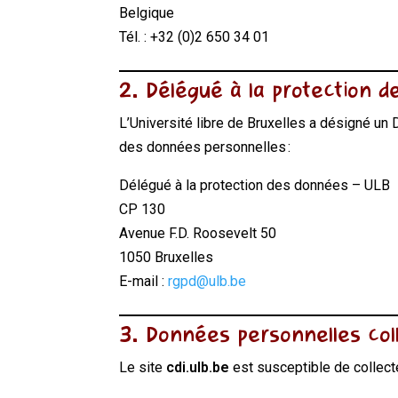
Belgique
Tél. : +32 (0)2 650 34 01
2. Délégué à la protection 
L’Université libre de Bruxelles a désigné un 
des données personnelles :
Délégué à la protection des données – ULB
CP 130
Avenue F.D. Roosevelt 50
1050 Bruxelles
E-mail :
rgpd@ulb.be
3. Données personnelles col
Le site
cdi.ulb.be
est susceptible de collect