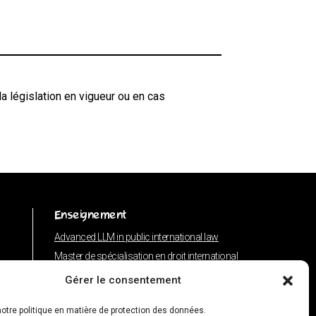
la législation en vigueur ou en cas
Enseignement
Advanced LLM in public international law
Master de spécialisation en droit international
Concours de plaidoiries public
Gérer le consentement
otre politique en matière de protection des données.