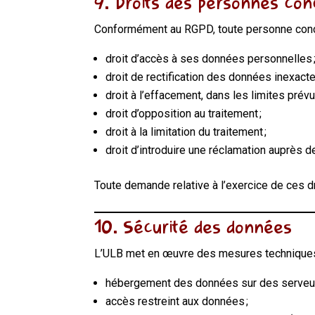
9. Droits des personnes co
Conformément au RGPD, toute personne conce
droit d’accès à ses données personnelles 
droit de rectification des données inexact
droit à l’effacement, dans les limites prévu
droit d’opposition au traitement ;
droit à la limitation du traitement ;
droit d’introduire une réclamation auprès 
Toute demande relative à l’exercice de ces d
10. Sécurité des données
L’ULB met en œuvre des mesures techniques e
hébergement des données sur des serveurs
accès restreint aux données ;