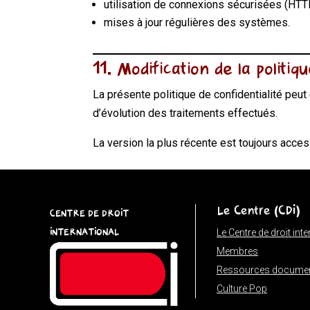
utilisation de connexions sécurisées (HTT
mises à jour régulières des systèmes.
11. Modification de la politiq
La présente politique de confidentialité peut
d’évolution des traitements effectués.
La version la plus récente est toujours acces
Le Centre (CDI)
CENTRE DE DROIT
INTERNATIONAL
Le Centre de droit int
Membres
Ressources documen
Culture Pop