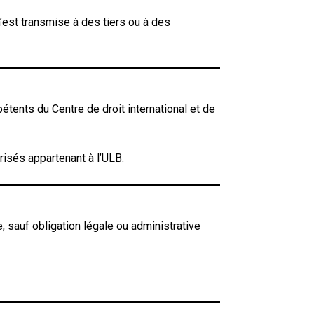
n’est transmise à des tiers ou à des
tents du Centre de droit international et de
risés appartenant à l’ULB.
, sauf obligation légale ou administrative