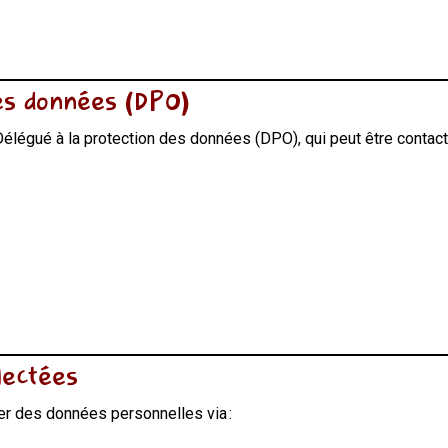
des données (DPO)
Délégué à la protection des données (DPO), qui peut être contact
lectées
er des données personnelles via :