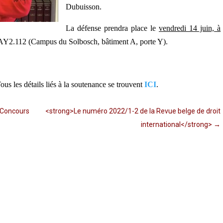
Dubuisson.
La défense prendra place le
vendredi 14 juin, à
 AY2.112 (Campus du Solbosch, bâtiment A, porte Y).
ous les détails
liés à la soutenance se trouvent
ICI
.
INSCRIPTIONS
 Concours
<strong>Le numéro 2022/1-2 de la Revue belge de droit
international</strong>
→