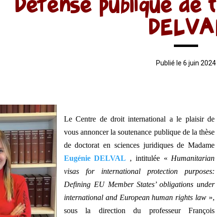
Défense publique de 
DELVA
Publié le 6 juin 2024
Le Centre de droit international a le plaisir de
vous annoncer la soutenance publique de la thèse
de doctorat en sciences juridiques de Madame
Eugénie DELVAL
, intitulée «
Humanitarian
visas for international protection purposes:
Defining EU Member States’ obligations under
international and European human rights law
»,
sous la direction du professeur François