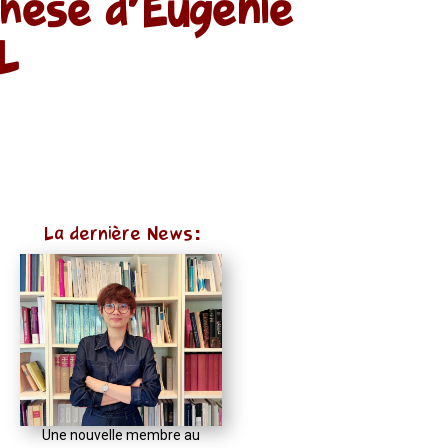
thèse d’Eugénie
L
La dernière News:
Une nouvelle membre au