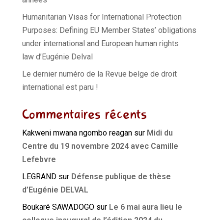
Humanitarian Visas for International Protection
Purposes: Defining EU Member States’ obligations
under international and European human rights
law d’Eugénie Delval
Le dernier numéro de la Revue belge de droit
international est paru !
Commentaires récents
Kakweni mwana ngombo reagan
sur
Midi du
Centre du 19 novembre 2024 avec Camille
Lefebvre
LEGRAND
sur
Défense publique de thèse
d’Eugénie DELVAL
Boukaré SAWADOGO
sur
Le 6 mai aura lieu le