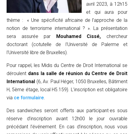
avril 2023, à 12h15
et qui aura pour
thème : «
Une spécificité africaine de l’approche de la
notion de terrorisme international ?
».
La présentation
sera assurée par
Mouhamed Cissé,
chercheur
doctorant (cotutelle de l'Université de Palerme et
l'Université libre de Bruxelles).
Pour rappel, les
Midi
s du Centre de Droit International se
déroulent
dans la salle de réunion du Centre de Droit
International
(6, Av. Paul Héger, 1050 Bruxelles, Bâtiment
H, 5ème étage, local H5.159). L’inscription est obligatoire
via
ce formulaire
.
Des sandwiches seront offerts aux participant·es sous
réserve d’inscription avant 12h00 le jour ouvrable
précédant l’événement. En cas d’inscription, nous vous