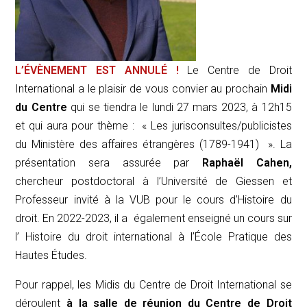
L’ÉVÈNEMENT EST ANNULÉ !
Le Centre de Droit
International a le plaisir de vous convier au prochain
Midi
du Centre
qui se tiendra le lundi 27 mars 2023, à 12h15
et qui aura pour thème : «
Les jurisconsultes/publicistes
du Ministère des affaires étrangères (1789-1941)
».
La
présentation sera assurée par
Raphaël Cahen,
chercheur postdoctoral à l’Université de Giessen et
Professeur invité à la VUB pour le cours d’Histoire du
droit. En 2022-2023, il a également enseigné un cours sur
l’ Histoire du droit international
à l’École Pratique des
Hautes Études.
Pour rappel, les
Midi
s du Centre de Droit International se
déroulent
à la salle de réunion du Centre de Droit