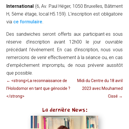
International
(6, Av. Paul Héger, 1050 Bruxelles, Bâtiment
H, 5ème étage, local H5.159). L’inscription est obligatoire
via
ce formulaire
.
Des sandwiches seront offerts aux participant·es sous
réserve d’inscription avant 12h00 le jour ouvrable
précédant l’événement. En cas d’inscription, nous vous
remercions de venir effectivement à la séance ou, en cas
d’empêchement impromptu, de nous prévenir aussitôt
que possible.
←
<strong>La reconnaissance de
Midi du Centre du 18 avril
l’Holodomor en tant que génocide ?
2023 avec Mouhamed
</strong>
Cissé
→
La dernière News: