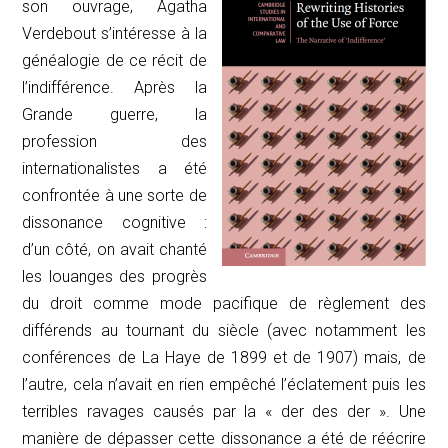
son ouvrage, Agatha
Verdebout s’intéresse à la
généalogie de ce récit de
l’indifférence. Après la
Grande guerre, la
profession des
internationalistes a été
confrontée à une sorte de
dissonance cognitive :
d’un côté, on avait chanté
les louanges des progrès
du droit comme mode pacifique de règlement des
différends au tournant du siècle (avec notamment les
conférences de La Haye de 1899 et de 1907) mais, de
l’autre, cela n’avait en rien empêché l’éclatement puis les
terribles ravages causés par la « der des der ». Une
manière de dépasser cette dissonance a été de réécrire