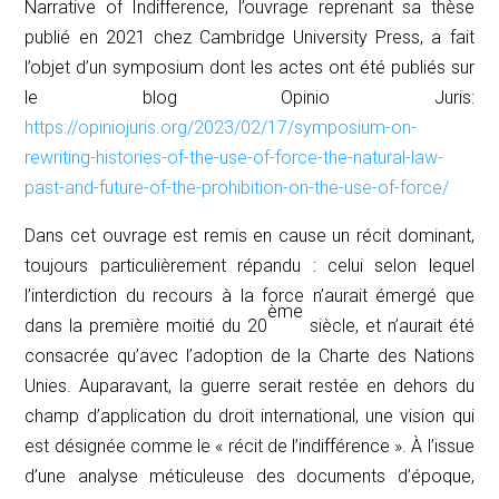
Narrative of Indifference
, l’ouvrage reprenant sa thèse
publié en 2021 chez Cambridge University Press, a fait
l’objet d’un symposium dont les actes ont été publiés sur
le blog Opinio Juris:
https://opiniojuris.org/2023/02/17/symposium-on-
rewriting-histories-of-the-use-of-force-the-natural-law-
past-and-future-of-the-prohibition-on-the-use-of-force/
Dans cet ouvrage est remis en cause un récit dominant,
toujours particulièrement répandu : celui selon lequel
l’interdiction du recours à la force n’aurait émergé que
ème
dans la première moitié du 20
siècle, et n’aurait été
consacrée qu’avec l’adoption de la Charte des Nations
Unies. Auparavant, la guerre serait restée en dehors du
champ d’application du droit international, une vision qui
est désignée comme le « récit de l’indifférence ». À l’issue
d’une analyse méticuleuse des documents d’époque,