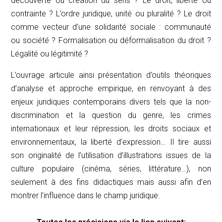
découverte ou création du sens ? Le droit, liberté ou
contrainte ? L’ordre juridique, unité ou pluralité ? Le droit
comme vecteur d’une solidarité sociale : communauté
ou société ? Formalisation ou déformalisation du droit ?
Légalité ou légitimité ?
L’ouvrage articule ainsi présentation d’outils théoriques
d’analyse et approche empirique, en renvoyant à des
enjeux juridiques contemporains divers tels que la non-
discrimination et la question du genre, les crimes
internationaux et leur répression, les droits sociaux et
environnementaux, la liberté d’expression… Il tire aussi
son originalité de l’utilisation d’illustrations issues de la
culture populaire (cinéma, séries, littérature…), non
seulement à des fins didactiques mais aussi afin d’en
montrer l’influence dans le champ juridique.