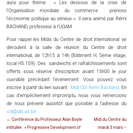
aura pour thème :
« Les dessous de la crise de
l’Organisation mondiale du commerce : prenons
l’économie politique au sérieux ».
Il sera animé par Rémi
BACHAND, professeur à l’UQAM.
Pour rappel les Midis du Centre de droit international se
déroulent à la salle de réunion du Centre de droit
international, de 12h15 à 14h (Bâtiment H, 5ème étage,
local H5.159). Des sandwichs et rafraîchissements sont
offerts sous réserve d’inscription avant 15h00 le jour
ouvrable précédant l’événement. Vous pouvez vous
inscrire à partir du lien suivant :
Midi CDI Remi Bachand
.
En
cas d’empêchement impromptu, nous vous remercions
de nous prévenir aussitôt que possible à l’adresse du
cdi@ulb.ac.be
←
Conférence du Professeur Alan Boyle
Midi du Centre du
intitulée : « Progressive Development of
mardi 3 mars –