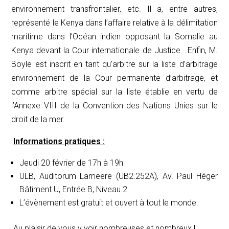
environnement transfrontalier, etc. Il a, entre autres,
représenté le Kenya dans l’affaire relative à la délimitation
maritime dans l’Océan indien opposant la Somalie au
Kenya devant la Cour internationale de Justice. Enfin, M.
Boyle est inscrit en tant qu’arbitre sur la liste d’arbitrage
environnement de la Cour permanente d’arbitrage, et
comme arbitre spécial sur la liste établie en vertu de
l’Annexe VIII de la Convention des Nations Unies sur le
droit de la mer.
Informations pratiques :
Jeudi 20 février de 17h à 19h
ULB, Auditorum Lameere (UB2.252A), Av. Paul Héger
Bâtiment U, Entrée B, Niveau 2
L’évènement est gratuit et ouvert à tout le monde.
Au plaisir de vous y voir nombreuses et nombreux !