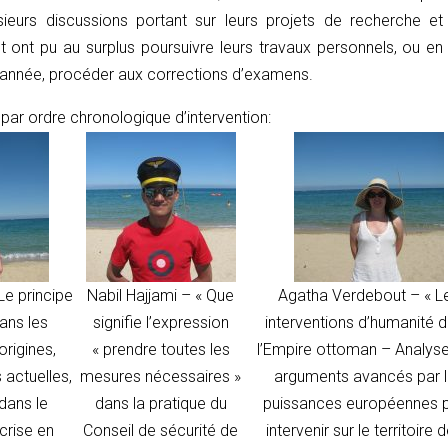
sieurs discussions portant sur leurs projets de recherche et
t ont pu au surplus poursuivre leurs travaux personnels, ou en
l’année, procéder aux corrections d’examens.
par ordre chronologique d’intervention:
Le principe
Nabil Hajjami –
« Que
Agatha Verdebout –
« L
dans les
signifie l’expression
interventions d’humanité 
origines,
« prendre toutes les
l’Empire ottoman – Analys
 actuelles,
mesures nécessaires »
arguments avancés par 
dans le
dans la pratique du
puissances européennes 
crise en
Conseil de sécurité de
intervenir sur le territoire d