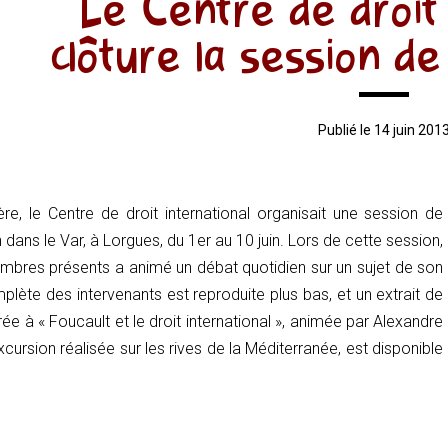
Le Centre de droit 
clôture la session d
Publié le 14 juin 201
re, le Centre de droit international organisait une session de
dans le Var, à Lorgues, du 1er au 10 juin. Lors de cette session,
bres présents a animé un débat quotidien sur un sujet de son
mplète des intervenants est reproduite plus bas, et un extrait de
e à « Foucault et le droit international », animée par Alexandre
xcursion réalisée sur les rives de la Méditerranée, est disponible