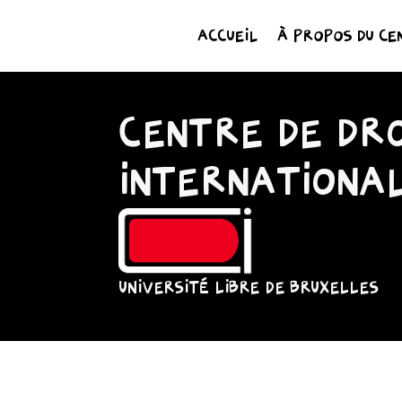
ACCUEIL
À PROPOS DU CE
CENTRE DE DRO
INTERNATIONA
UNIVERSITÉ LIBRE DE BRUXELLES