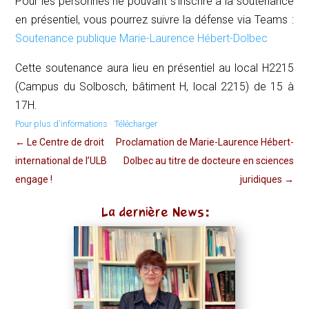
Pour les personnes ne pouvant s’inscrire à la soutenance
en présentiel, vous pourrez suivre la défense via Teams :
Soutenance publique Marie-Laurence Hébert-Dolbec
Cette soutenance aura lieu en présentiel au local H2215
(Campus du Solbosch, bâtiment H, local 2215) de 15 à
17H.
Pour plus d'informations
Télécharger
←
Le Centre de droit
Proclamation de Marie-Laurence Hébert-
international de l’ULB
Dolbec au titre de docteure en sciences
engage !
juridiques
→
La dernière News: