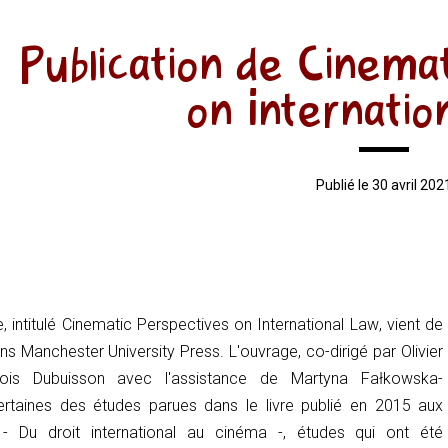
Publication de Cinema
on Internatio
Publié le 30 avril 202
 intitulé
Cinematic Perspectives on International Law
, vient de
ons Manchester University Press. L'ouvrage, co-dirigé par Olivier
ois Dubuisson avec l'assistance de Martyna Fałkowska-
ertaines des études parues dans le livre publié en 2015 aux
e -
Du droit international au cinéma
-, études qui ont été