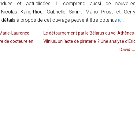
ondues et actualisées. Il comprend aussi de nouvelles
 Nicolas Kang-Riou, Gabrielle Simm, Mario Prost et Gerry
 détails à propos de cet ouvrage peuvent être obtenus
ici
.
Marie-Laurence
Le détournement par le Bélarus du vol Athènes-
re de docteure en
Vilnius, un ‘acte de piraterie’ ? Une analyse d’Eric
David
→