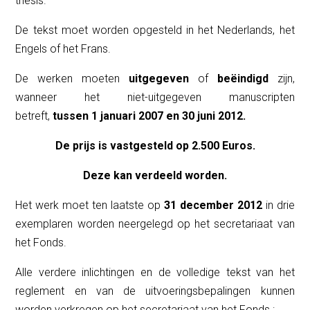
thesis.
De tekst moet worden opgesteld in het Nederlands, het
Engels of het Frans.
De werken moeten
uitgegeven
of
beëindigd
zijn,
wanneer het niet-uitgegeven manuscripten
betreft,
tussen 1 januari 2007 en 30 juni 2012.
De prijs is vastgesteld op 2.500 Euros.
Deze kan verdeeld worden.
Het werk moet ten laatste op
31 december 2012
in drie
exemplaren worden neergelegd op het secretariaat van
het Fonds.
Alle verdere inlichtingen en de volledige tekst van het
reglement en van de uitvoeringsbepalingen kunnen
worden verkregen op het secretariaat van het Fonds :