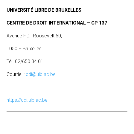
UNIVERSITÉ LIBRE DE BRUXELLES
CENTRE DE DROIT INTERNATIONAL – CP 137
Avenue F.D. Roosevelt 50,
1050 – Bruxelles
Tél. 02/650.34.01
Courriel :
cdi@ulb.ac.be
https://cdi.ulb.ac.be