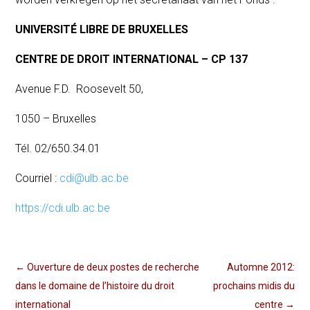
UNIVERSITÉ LIBRE DE BRUXELLES
CENTRE DE DROIT INTERNATIONAL – CP 137
Avenue F.D. Roosevelt 50,
1050 – Bruxelles
Tél. 02/650.34.01
Courriel :
cdi@ulb.ac.be
https://cdi.ulb.ac.be
←
Ouverture de deux postes de recherche
Automne 2012:
dans le domaine de l’histoire du droit
prochains midis du
international
centre
→