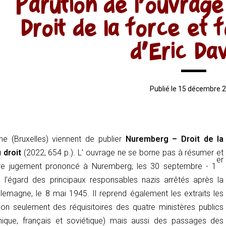
Parution de l’ouvrag
Droit de la force et 
d’Eric Dav
Publié le 15 décembre 
ne (Bruxelles) viennent de publier
Nuremberg – Droit de la
u droit
(2022, 654 p.). L’ ouvrage ne se borne pas à résumer et
er
bre jugement prononcé à Nuremberg, les 30 septembre - 1
 l’égard des principaux responsables nazis arrêtés après la
Allemagne, le 8 mai 1945. Il reprend également les extraits les
s non seulement des réquisitoires des quatre ministères publics
nnique, français et soviétique) mais aussi des passages des