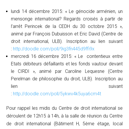
lundi 14 décembre 2015: «
Le génocide arménien, un
mensonge international
? Regards croisés à partir de
l’arrêt Perincek de la CEDH du 30 octobre 2015 »,
animé par François Dubuisson et Eric David (Centre de
droit international, ULB). Inscription au lien suivant
:
http://doodle.com/poll/9ig3fn445d9ffi9x
mercredi 16 décembre 2015: « Le contentieux entre
Etats débiteurs défaillants et les fonds vautour devant
le CIRDI », animé par Caroline Lequesne (Centre
Perelman de philosophie du droit, ULB). Inscription au
lien suivant
:
http://doodle.com/poll/5ykwv4k5uya6cm4t
Pour rappel les midis du Centre de droit international se
déroulent de 12h15 à 14h, à la salle de réunion du Centre
de droit international (Bâtiment H, 5ème étage, local