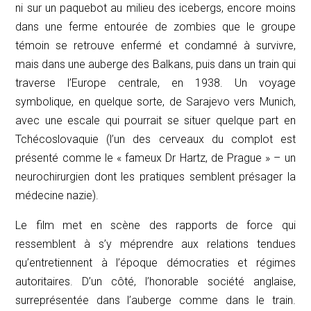
ni sur un paquebot au milieu des icebergs, encore moins
dans une ferme entourée de zombies que le groupe
témoin se retrouve enfermé et condamné à survivre,
mais dans une auberge des Balkans, puis dans un train qui
traverse l’Europe centrale, en 1938. Un voyage
symbolique, en quelque sorte, de Sarajevo vers Munich,
avec une escale qui pourrait se situer quelque part en
Tchécoslovaquie (l’un des cerveaux du complot est
présenté comme le « fameux Dr Hartz, de Prague » – un
neurochirurgien dont les pratiques semblent présager la
médecine nazie).
Le film met en scène des rapports de force qui
ressemblent à s’y méprendre aux relations tendues
qu’entretiennent à l’époque démocraties et régimes
autoritaires. D’un côté, l’honorable société anglaise,
surreprésentée dans l’auberge comme dans le train.