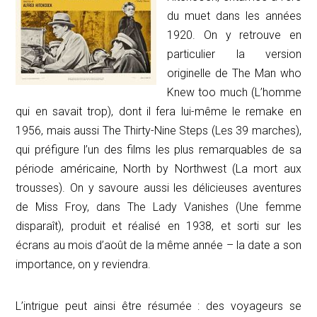
du muet dans les années
1920. On y retrouve en
particulier la version
originelle de
The Man who
Knew too much
(L’homme
qui en savait trop), dont il fera lui-même le remake en
1956, mais aussi
The Thirty-Nine Steps
(Les 39 marches),
qui préfigure l’un des films les plus remarquables de sa
période américaine,
North by Northwest
(La mort aux
trousses). On y savoure aussi les délicieuses aventures
de Miss Froy, dans
The Lady Vanishes
(Une femme
disparaît), produit et réalisé en 1938, et sorti sur les
écrans au mois d’août de la même année – la date a son
importance, on y reviendra.
L’intrigue peut ainsi être résumée : des voyageurs se