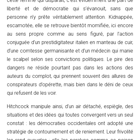
cette femme qui disparaît, c’est évidemment une part de
liberté et de démocratie qui s’évanouit, sans que
personne n’y prête véritablement attention. Kidnappée,
escamotée, elle se retrouve bientôt momifiée, ici encore
au sens propre comme au sens figuré, par l’action
conjuguée d’un prestidigitateur italien en manteau de cuir,
d’une comtesse germanisante et d’un médecin qui manie
le scalpel selon ses convictions politiques. Le pire des
dangers ne réside pourtant pas dans les actions des
auteurs du complot, qui prennent souvent des allures de
conspirateurs d’opérette, mais bien dans le déni de ceux
qui refusent de les voir.
Hitchcock manipule ainsi, d’un air détaché, espiègle, des
situations et des idées qui toutes convergent vers un seul
constat : les démocraties occidentales ont adopté une
stratégie de contournement et de reniement. Leur frivolité