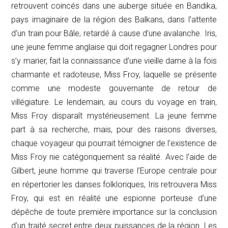
retrouvent coincés dans une auberge située en Bandika,
pays imaginaire de la région des Balkans, dans l’attente
d’un train pour Bâle, retardé à cause d’une avalanche. Iris,
une jeune femme anglaise qui doit regagner Londres pour
s’y marier, fait la connaissance d’une vieille dame à la fois
charmante et radoteuse, Miss Froy, laquelle se présente
comme une modeste gouvernante de retour de
villégiature. Le lendemain, au cours du voyage en train,
Miss Froy disparaît mystérieusement. La jeune femme
part à sa recherche, mais, pour des raisons diverses,
chaque voyageur qui pourrait témoigner de l’existence de
Miss Froy nie catégoriquement sa réalité. Avec l’aide de
Gilbert, jeune homme qui traverse l’Europe centrale pour
en répertorier les danses folkloriques, Iris retrouvera Miss
Froy, qui est en réalité une espionne porteuse d’une
dépêche de toute première importance sur la conclusion
d’un traité secret entre deux puissances de la région. Les