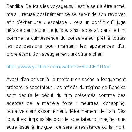
Bandika. De tous les voyageurs, il est le seul à être armé,
mais il refuse obstinément de se servir de son revolver,
afin d’éviter une « escalade » vers un conflit qu’il juge
néfaste par nature. Le juriste, ainsi, apparaît dans le film
comme la quintessence du conservateur prêt à toutes
les concessions pour maintenir les apparences d’un
ordre établi. Son aveuglement lui coûtera cher.
https://www.youtube.com/watch?v=3UUDEiYTRoc
Avant d’en arriver là, le metteur en scène a longuement
préparé le spectateur. Les affidés du régime de Bandika
sont depuis le début du film présentés comme des
adeptes de la manière forte : meurtres, kidnapping,
tentative d’empoisonnement, détournement de train. Dès
lors, il est impossible pour le spectateur d’imaginer une
autre issue à l’intrigue : ce sera la résistance ou la mort.