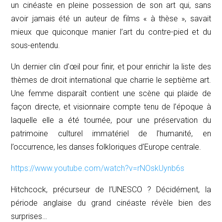
un cinéaste en pleine possession de son art qui, sans
avoir jamais été un auteur de films « à thèse », savait
mieux que quiconque manier l’art du contre-pied et du
sous-entendu.
Un dernier clin d’œil pour finir, et pour enrichir la liste des
thèmes de droit international que charrie le septième art.
Une femme disparaît
contient une scène qui plaide de
façon directe, et visionnaire compte tenu de l’époque à
laquelle elle a été tournée, pour une préservation du
patrimoine culturel immatériel de l’humanité, en
l’occurrence, les danses folkloriques d’Europe centrale.
https://www.youtube.com/watch?v=rNOskUynb6s
Hitchcock, précurseur de l’UNESCO ? Décidément, la
période anglaise du grand cinéaste révèle bien des
surprises…