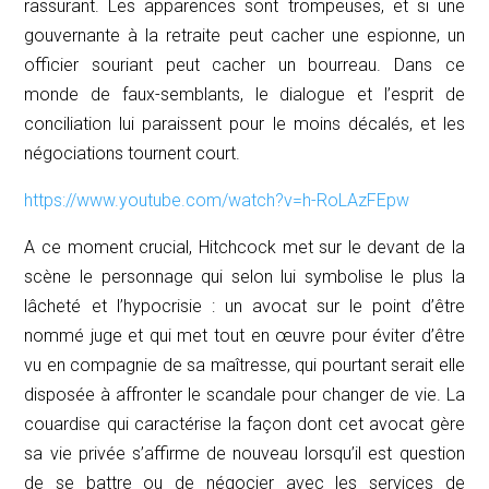
rassurant. Les apparences sont trompeuses, et si une
gouvernante à la retraite peut cacher une espionne, un
officier souriant peut cacher un bourreau. Dans ce
monde de faux-semblants, le dialogue et l’esprit de
conciliation lui paraissent pour le moins décalés, et les
négociations tournent court.
https://www.youtube.com/watch?v=h-RoLAzFEpw
A ce moment crucial, Hitchcock met sur le devant de la
scène le personnage qui selon lui symbolise le plus la
lâcheté et l’hypocrisie : un avocat sur le point d’être
nommé juge et qui met tout en œuvre pour éviter d’être
vu en compagnie de sa maîtresse, qui pourtant serait elle
disposée à affronter le scandale pour changer de vie. La
couardise qui caractérise la façon dont cet avocat gère
sa vie privée s’affirme de nouveau lorsqu’il est question
de se battre ou de négocier avec les services de