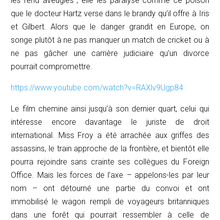
les rend aveugles ; elle les paralyse comme ce poison
que le docteur Hartz verse dans le brandy qu’il offre à Iris
et Gilbert. Alors que le danger grandit en Europe, on
songe plutôt à ne pas manquer un match de cricket ou à
ne pas gâcher une carrière judiciaire qu’un divorce
pourrait compromettre.
https://www.youtube.com/watch?v=RAXlv9Ugp84
Le film chemine ainsi jusqu’à son dernier quart, celui qui
intéresse encore davantage le juriste de droit
international. Miss Froy a été arrachée aux griffes des
assassins, le train approche de la frontière, et bientôt elle
pourra rejoindre sans crainte ses collègues du Foreign
Office. Mais les forces de l’axe – appelons-les par leur
nom – ont détourné une partie du convoi et ont
immobilisé le wagon rempli de voyageurs britanniques
dans une forêt qui pourrait ressembler à celle de