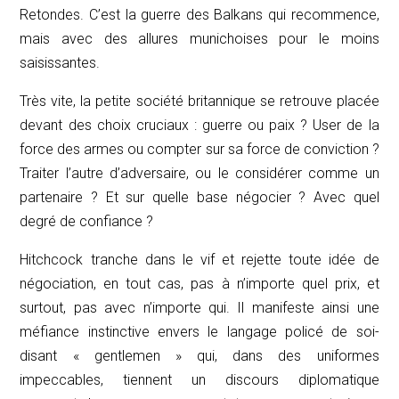
Retondes. C’est la guerre des Balkans qui recommence,
mais avec des allures munichoises pour le moins
saisissantes.
Très vite, la petite société britannique se retrouve placée
devant des choix cruciaux : guerre ou paix ? User de la
force des armes ou compter sur sa force de conviction ?
Traiter l’autre d’adversaire, ou le considérer comme un
partenaire ? Et sur quelle base négocier ? Avec quel
degré de confiance ?
Hitchcock tranche dans le vif et rejette toute idée de
négociation, en tout cas, pas à n’importe quel prix, et
surtout, pas avec n’importe qui. Il manifeste ainsi une
méfiance instinctive envers le langage policé de soi-
disant « gentlemen » qui, dans des uniformes
impeccables, tiennent un discours diplomatique