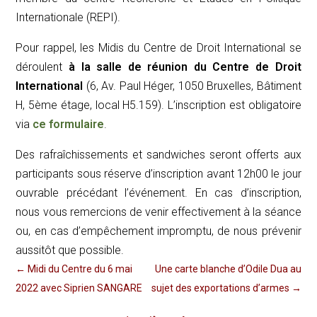
Internationale (
REPI
).
Pour rappel, les Midis du Centre de Droit International se
déroulent
à la salle de réunion du Centre de Droit
International
(6, Av. Paul Héger, 1050 Bruxelles, Bâtiment
H, 5ème étage, local H5.159). L’inscription est obligatoire
via
ce formulaire
.
Des rafraîchissements et sandwiches seront offerts aux
participants sous réserve d’inscription avant 12h00 le jour
ouvrable précédant l’événement. En cas d’inscription,
nous vous remercions de venir effectivement à la séance
ou, en cas d’empêchement impromptu, de nous prévenir
aussitôt que possible.
←
Midi du Centre du 6 mai
Une carte blanche d’Odile Dua au
2022 avec Siprien SANGARE
sujet des exportations d’armes
→