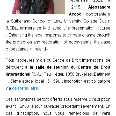
décembre 2022
à
12h15.
Alessandra
Accogli
, doctorante à
la Sutherland School of Law, University College Dublin
(UCD)., animera ce Midi avec une présentation intitulée
«
Enhancing the legal response to climate change through
the protection and restoration of ecosystems: the case
of peatlands in Ireland
».
Pour rappel, les midis du Centre de Droit International se
déroulent
à la salle de réunion du Centre de Droit
International
(6, Av. Paul Héger, 1050 Bruxelles, Bâtiment
H, 5ème étage, local H5.159). L’inscription est obligatoire
via
ce formulaire
.
Des sandwiches seront offerts sous réserve d’inscription
avant 12h00 le jour ouvrable précédant l’événement. En
cas d’inscription, nous vous remercions de venir