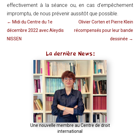
effectivement à la séance ou, en cas d’empêchement
impromptu, de nous prévenir aussitôt que possible.
←
Midi du Centre du 1e
Olivier Corten et Pierre Klein
décembre 2022 avec Aleydis
récompensés pour leur bande
NISSEN
dessinée
→
La dernière News:
Une nouvelle membre au Centre de droit
international