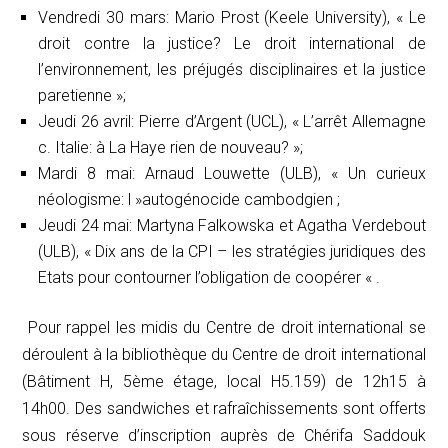
Vendredi 30 mars: Mario Prost (Keele University), « Le
droit contre la justice? Le droit international de
l’environnement, les préjugés disciplinaires et la justice
paretienne »;
Jeudi 26 avril: Pierre d’Argent (UCL), « L’arrêt Allemagne
c. Italie: à La Haye rien de nouveau? »;
Mardi 8 mai: Arnaud Louwette (ULB), « Un curieux
néologisme: l »autogénocide cambodgien ;
Jeudi 24 mai: Martyna Falkowska et Agatha Verdebout
(ULB), « Dix ans de la CPI – les stratégies juridiques des
Etats pour contourner l’obligation de coopérer « .
Pour rappel les midis du Centre de droit international se
déroulent à la bibliothèque du Centre de droit international
(Bâtiment H, 5ème étage, local H5.159) de 12h15 à
14h00. Des sandwiches et rafraîchissements sont offerts
sous réserve d’inscription auprès de Chérifa Saddouk