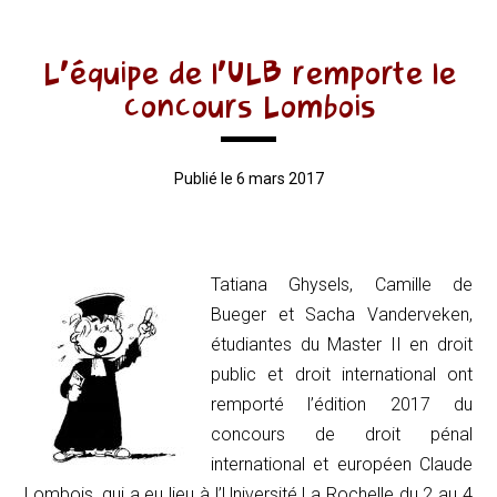
L’équipe de l’ULB remporte le
concours Lombois
Publié le 6 mars 2017
Tatiana Ghysels, Camille de
Bueger et Sacha Vanderveken,
étudiantes du Master II en droit
public et droit international ont
remporté l’édition 2017 du
concours de droit pénal
international et européen Claude
Lombois, qui a eu lieu à l’Université La Rochelle du 2 au 4