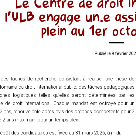
Le Centre de droit i
l’ULB engage un.e ass
plein au 1er oc
Publié le 9 février 20
 des tâches de recherche consistant à réaliser une thèse de
domaine du droit international public, des tâches pédagogiques
ches logistiques telles qu’elles seront déterminées par les
re de droit international. Chaque mandat est octroyé pour un
2 ans, renouvelable après avis des organes compétents pour 2
e 2 ans maximum pour un temps plein.
dépôt des candidatures est fixée au 31 mars 2026, à midi.