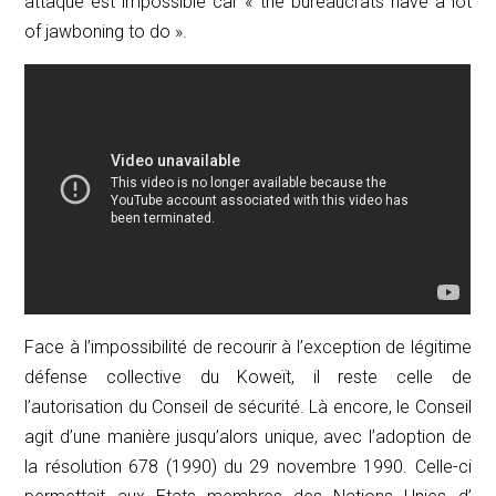
attaque est impossible car «
the bureaucrats have a lot
of jawboning to do
».
Face à l’impossibilité de recourir à l’exception de légitime
défense collective du Koweït, il reste celle de
l’autorisation du Conseil de sécurité. Là encore, le Conseil
agit d’une manière jusqu’alors unique, avec l’adoption de
la résolution 678 (1990) du 29 novembre 1990. Celle-ci