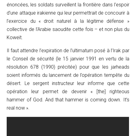
énoncées, les soldats surveillent la frontière dans l’espoir
d’une attaque irakienne qui leur permettrait de concourir à
l’exercice du « droit naturel à la légitime défense »
collective de l’Arabie saoudite cette fois – et non plus du
Koweït.
Il faut attendre l’expiration de l’ultimatum posé à l’Irak par
le Conseil de sécurité (le 15 janvier 1991 en vertu de la
résolution 678 (1990) précitée) pour que les
jarheads
soient informés du lancement de l’opération tempête du
désert. Le sergent instructeur leur informe que cette
opération leur permet de devenir « [the] righteous
hammer of God. And that hammer is coming down.
It’s
real now
».