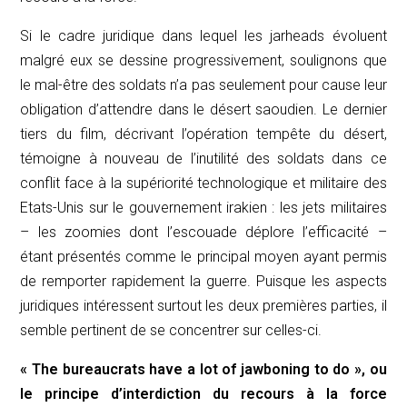
Si le cadre juridique dans lequel les
jarheads
évoluent
malgré eux se dessine progressivement, soulignons que
le mal-être des soldats n’a pas seulement pour cause leur
obligation d’attendre dans le désert saoudien. Le dernier
tiers du film, décrivant l’opération tempête du désert,
témoigne à nouveau de l’inutilité des soldats dans ce
conflit face à la supériorité technologique et militaire des
Etats-Unis sur le gouvernement irakien : les jets militaires
– les
zoomies
dont l’escouade déplore l’efficacité –
étant présentés comme le principal moyen ayant permis
de remporter rapidement la guerre. Puisque les aspects
juridiques intéressent surtout les deux premières parties, il
semble pertinent de se concentrer sur celles-ci.
« The bureaucrats have a lot of jawboning to do
», ou
le principe d’interdiction du recours à la force