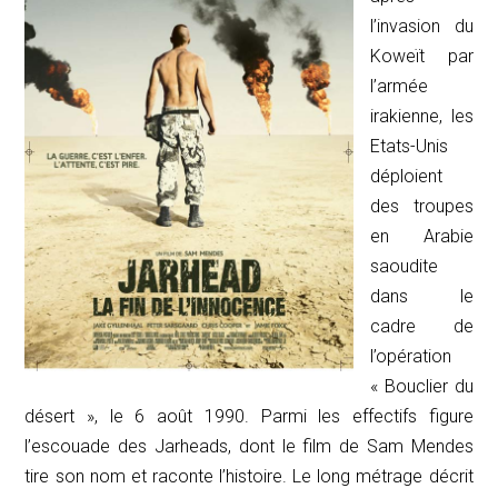
l’invasion du
Koweït par
l’armée
irakienne, les
Etats-Unis
déploient
des troupes
en Arabie
saoudite
dans le
cadre de
l’opération
« Bouclier du
désert », le 6 août 1990. Parmi les effectifs figure
l’escouade des
Jarheads
, dont le film de Sam Mendes
tire son nom et raconte l’histoire. Le long métrage décrit