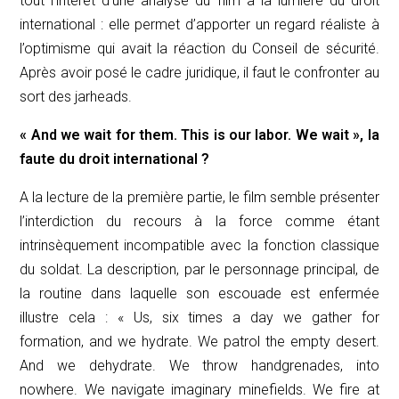
tout l’intérêt d’une analyse du film à la lumière du droit
international : elle permet d’apporter un regard réaliste à
l’optimisme qui avait la réaction du Conseil de sécurité.
Après avoir posé le cadre juridique, il faut le confronter au
sort des
jarheads
.
« And we wait for them. This is our labor. We wait
», la
faute du droit international ?
A la lecture de la première partie, le film semble présenter
l’interdiction du recours à la force comme étant
intrinsèquement incompatible avec la fonction classique
du soldat. La description, par le personnage principal, de
la routine dans laquelle son escouade est enfermée
illustre cela : « Us, six times a day we gather for
formation, and we hydrate. We patrol the empty desert.
And we dehydrate. We throw handgrenades, into
nowhere. We navigate imaginary minefields. We fire at