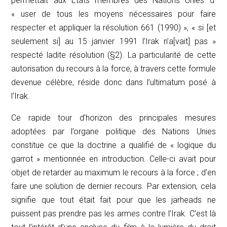
permettait aux Etats membres des Nations Unies d’
« user de tous les moyens nécessaires pour faire
respecter et appliquer la résolution 661 (1990) », « si [et
seulement si] au 15 janvier 1991 l’Irak n’a[vait] pas »
respecté ladite résolution (§2). La particularité de cette
autorisation du recours à la force, à travers cette formule
devenue célèbre, réside donc dans l’ultimatum posé à
l’Irak.
Ce rapide tour d’horizon des principales mesures
adoptées par l’organe politique des Nations Unies
constitue ce que la doctrine a qualifié de « logique du
garrot » mentionnée en introduction. Celle-ci avait pour
objet de retarder au maximum le recours à la force ; d’en
faire une solution de dernier recours. Par extension, cela
signifie que tout était fait pour que les
jarheads
ne
puissent pas prendre pas les armes contre l’Irak. C’est là