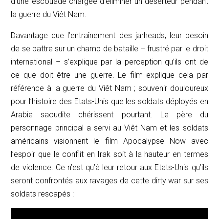
d’une escouade chargée d’éliminer un déserteur pendant
la guerre du Viêt Nam.
Davantage que l’entraînement des
jarheads
, leur besoin
de se battre sur un champ de bataille – frustré par le droit
international – s’explique par la perception qu’ils ont de
ce que doit être une guerre. Le film explique cela par
référence à la guerre du Viêt Nam ; souvenir douloureux
pour l’histoire des Etats-Unis que les soldats déployés en
Arabie saoudite chérissent pourtant. Le père du
personnage principal a servi au Viêt Nam et les soldats
américains visionnent le film
Apocalypse Now
avec
l’espoir que le conflit en Irak soit à la hauteur en termes
de violence. Ce n’est qu’à leur retour aux Etats-Unis qu’ils
seront confrontés aux ravages de cette
dirty war
sur ses
soldats rescapés :