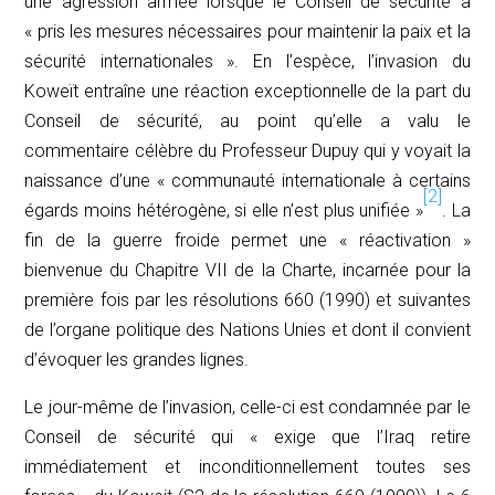
une agression armée lorsque le Conseil de sécurité a
« pris les mesures nécessaires pour maintenir la paix et la
sécurité internationales ». En l’espèce, l’invasion du
Koweït entraîne une réaction exceptionnelle de la part du
Conseil de sécurité, au point qu’elle a valu le
commentaire célèbre du Professeur Dupuy qui y voyait la
naissance d’une « communauté internationale à certains
[2]
égards moins hétérogène, si elle n’est plus unifiée »
. La
fin de la guerre froide permet une « réactivation »
bienvenue du Chapitre VII de la Charte, incarnée pour la
première fois par les résolutions 660 (1990) et suivantes
de l’organe politique des Nations Unies et dont il convient
d’évoquer les grandes lignes.
Le jour-même de l’invasion, celle-ci est condamnée par le
Conseil de sécurité qui « exige que l’Iraq retire
immédiatement et inconditionnellement toutes ses