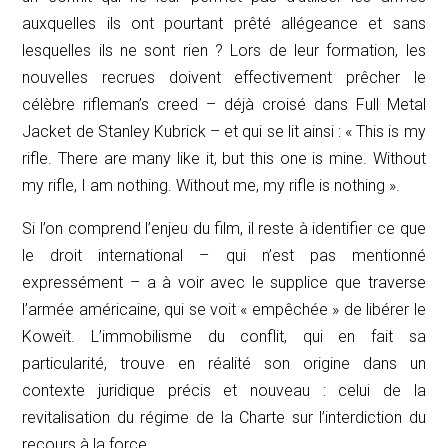
auxquelles ils ont pourtant prêté allégeance et sans
lesquelles ils ne sont rien ? Lors de leur formation, les
nouvelles recrues doivent effectivement prêcher le
célèbre
rifleman’s creed
– déjà croisé dans
Full Metal
Jacket
de Stanley Kubrick – et qui se lit ainsi : «
This is my
rifle. There are many like it, but this one is mine. Without
my rifle, I am nothing. Without me, my rifle is nothing
».
Si l’on comprend l’enjeu du film, il reste à identifier ce que
le droit international – qui n’est pas mentionné
expressément – a à voir avec le supplice que traverse
l’armée américaine, qui se voit « empêchée » de libérer le
Koweït. L’immobilisme du conflit, qui en fait sa
particularité, trouve en réalité son origine dans un
contexte juridique précis et nouveau : celui de la
revitalisation du régime de la Charte sur l’interdiction du
recours à la force.