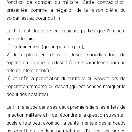
fonction de combat du militaire. Cette contradiction,
présentée comme la négation de la raison d’être du
soldat, est au cœur du film.
Le film est découpé en plusieurs parties que l’on peut
présenter ainsi :
1) l’entraînement (qui prépare au pire),
2) le déploiement dans le désert saoudien lors de
l’opération bouclier du désert (qui se caractérise par une
attente interminable),
3) et enfin la pénétration du territoire du Koweït lors de
l’opération tempête du désert (qui est censée marquer le
début des hostilités).
Le film analyse dans ses deux premiers tiers les effets de
l’inaction militaire afin de répondre à la question suivante :
quels effets peut avoir sur la santé mentale des
jarheads
un conflit qui ne leur permet pas d’utiliser les armes