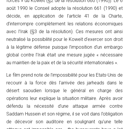
forces » du Koweit (§2 de la résolution 660 (1990)). Le 6
août 1990 le Conseil adopte la résolution 661 (1990) et
décide, en application de l’article 41 de la Charte,
d’interrompre complètement les relations économiques
avec l’Irak (§3 de la résolution). Ces mesures ont ainsi
neutralisé la possibilité pour le Koweït d’exercer son droit
à la légitime défense puisque l’imposition d’un embargo
global contre l’Irak était une mesure jugée « nécessaire
au maintien de la paix et de la sécurité internationales ».
Le film prend note de l’impossibilité pour les Etats-Unis de
recourir à la force dès l’arrivée des
jarheads
dans le
désert saoudien lorsque le général en charge des
opérations leur explique la situation militaire. Après avoir
défendu la nécessité d’une attaque armée contre
Saddam Hussein et son régime, il se voit dans l’obligation
de décevoir son auditoire en soulignant qu’une telle