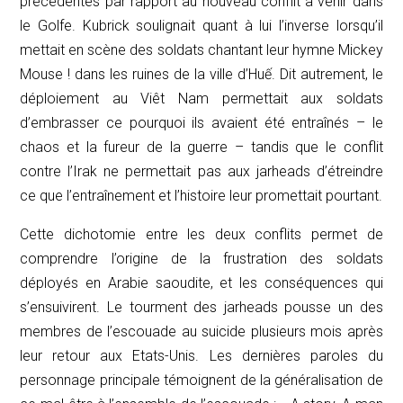
précédentes par rapport au nouveau conflit à venir dans
le Golfe. Kubrick soulignait quant à lui l’inverse lorsqu’il
mettait en scène des soldats chantant leur hymne
Mickey
Mouse !
dans les ruines de la ville d’Huế. Dit autrement, le
déploiement au Viêt Nam permettait aux soldats
d’embrasser ce pourquoi ils avaient été entraînés – le
chaos et la fureur de la guerre – tandis que le conflit
contre l’Irak ne permettait pas aux
jarheads
d’étreindre
ce que l’entraînement et l’histoire leur promettait pourtant.
Cette dichotomie entre les deux conflits permet de
comprendre l’origine de la frustration des soldats
déployés en Arabie saoudite, et les conséquences qui
s’ensuivirent. Le tourment des
jarheads
pousse un des
membres de l’escouade au suicide plusieurs mois après
leur retour aux Etats-Unis. Les dernières paroles du
personnage principale témoignent de la généralisation de