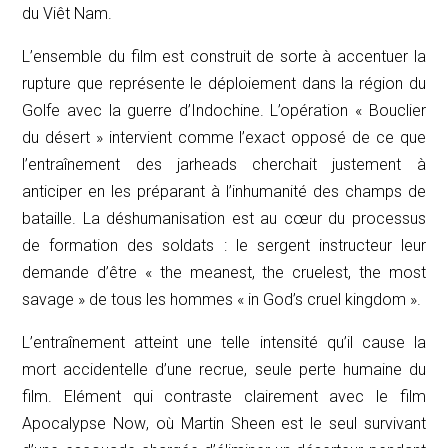
du Viêt Nam.
L’ensemble du film est construit de sorte à accentuer la
rupture que représente le déploiement dans la région du
Golfe avec la guerre d’Indochine. L’opération « Bouclier
du désert » intervient comme l’exact opposé de ce que
l’entraînement des
jarheads
cherchait justement à
anticiper en les préparant à l’inhumanité des champs de
bataille. La déshumanisation est au cœur du processus
de formation des soldats : le sergent instructeur leur
demande d’être «
the meanest, the cruelest, the most
savage
» de tous les hommes «
in God’s cruel kingdom
».
L’entraînement atteint une telle intensité qu’il cause la
mort accidentelle d’une recrue, seule perte humaine du
film. Elément qui contraste clairement avec le film
Apocalypse Now
, où Martin Sheen est le seul survivant