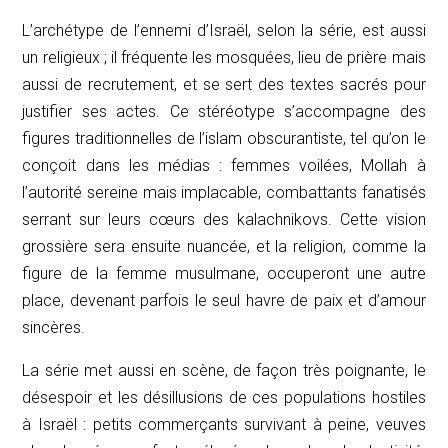
L’archétype de l’ennemi d’Israël, selon la série, est aussi
un religieux ; il fréquente les mosquées, lieu de prière mais
aussi de recrutement, et se sert des textes sacrés pour
justifier ses actes. Ce stéréotype s’accompagne des
figures traditionnelles de l’islam obscurantiste, tel qu’on le
conçoit dans les médias : femmes voilées, Mollah à
l’autorité sereine mais implacable, combattants fanatisés
serrant sur leurs cœurs des kalachnikovs. Cette vision
grossière sera ensuite nuancée, et la religion, comme la
figure de la femme musulmane, occuperont une autre
place, devenant parfois le seul havre de paix et d’amour
sincères.
La série met aussi en scène, de façon très poignante, le
désespoir et les désillusions de ces populations hostiles
à Israël : petits commerçants survivant à peine, veuves