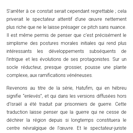
S’arrêter à ce constat serait cependant regrettable ; cela
priverait le spectateur attentif d’une œuvre nettement
plus riche que ne le laisse présager ce
pitch
sans nuance.
Il est même permis de penser que c’est précisément le
simplisme des postures morales initiales qui rend plus
intéressants les développements subséquents de
l’intrigue et les évolutions de ses protagonistes. Sur un
socle réducteur, presque grossier, pousse une plante
complexe, aux ramifications vénéneuses.
Revenons au titre de la série,
Hatufim
, qui en hébreu
signifie “enlevés”, et qui dans les versions diffusées hors
d’Israël a été traduit par
prisonniers de guerre
. Cette
traduction laisse penser que la guerre qui ne cesse de
déchirer la région depuis si longtemps constituera le
centre névralgique de l’œuvre. Et le spectateur-juriste