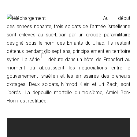
Au début
des années nonante, trois soldats de l’armée israélienne
sont enlevés au sud-Liban par un groupe paramilitaire
désigné sous le nom des Enfants du Jihad. Ils restent
détenus pendant dix-sept ans, principalement en territoire
[1]
syrien. La série
débute dans un hôtel de Francfort au
moment où aboutissent les négociations entre le
gouvernement israélien et les émissaires des preneurs
d’otages. Deux soldats, Nimrod Klein et Uri Zach, sont
libérés. La dépouille mortelle du troisième, Amiel Ben-
Horin, est restituée.