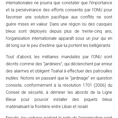
internationales ne pourra que constater que l’importance
et la persévérance des efforts consentis par l’ONU pour
favoriser une solution pacifique aux conflits ne sont
guère mises en valeur. Dans une région où des casques
bleus sont déployés depuis plus de trente-cinq ans,
l’organisation internationale apparaît sous un jour qui en
dit long sur le peu d’estime que lui portent les belligérants.
Tout d’abord, les militaires mandatés par l’ONU sont
décrits comme des “jardiniers”, qui déclenchent par erreur
des alarmes et obligent Tsahal à effectuer des patrouilles
inutiles. Notons en passant que le “jardinage” en question
consiste, conformément à la résolution 1701 (2006) du
Conseil de sécurité, à déminer les abords de la Ligne
Bleue pour pouvoir installer des piquets bleus
matérialisant la frontière entre Liban et Israël.
Ensuite, les voitures portant le sigle de l’organisation sont