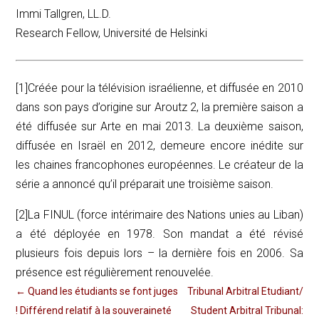
Immi Tallgren, LL.D.
Research Fellow, Université de Helsinki
[1]Créée pour la télévision israélienne, et diffusée en 2010
dans son pays d’origine sur Aroutz 2, la première saison a
été diffusée sur Arte en mai 2013. La deuxième saison,
diffusée en Israël en 2012, demeure encore inédite sur
les chaines francophones européennes. Le créateur de la
série a annoncé qu’il préparait une troisième saison.
[2]La FINUL (force intérimaire des Nations unies au Liban)
a été déployée en 1978. Son mandat a été révisé
plusieurs fois depuis lors – la dernière fois en 2006. Sa
présence est régulièrement renouvelée.
←
Quand les étudiants se font juges
Tribunal Arbitral Etudiant/
! Différend relatif à la souveraineté
Student Arbitral Tribunal: