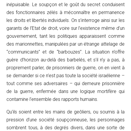
inépuisable. Le soupçon et le goût du secret conduisent
des fonctionnaires zélés à méconnaître en permanence
les droits et libertés individuels. On s’interroge ainsi sur les
garants de l’Etat de droit, voire sur l’existence même d’un
gouvernement, tant les politiques apparaissent comme
des marionnettes, manipulées par un étrange attelage de
“communicants” et de “barbouzes”. La situation n’offre
guère d’horizon au-delà des barbelés, et s’il n’y a pas, à
proprement parler, de prisonniers de guerre, on en vient à
se demander si ce n’est pas toute la société israélienne –
tout comme ses adversaires – qui demeure prisonnière
de la guerre, enfermée dans une logique mortifère qui
contamine l’ensemble des rapports humains.
Qu’ils soient entre les mains de geôliers, ou soumis à la
pression d’une société soupçonneuse, les personnages
sombrent tous, à des degrés divers, dans une sorte de