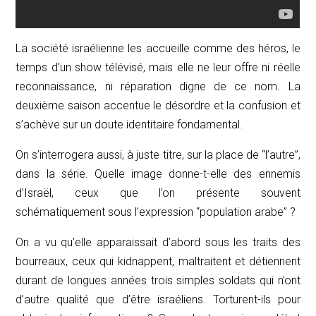
La société israélienne les accueille comme des héros, le
temps d’un show télévisé, mais elle ne leur offre ni réelle
reconnaissance, ni réparation digne de ce nom. La
deuxième saison accentue le désordre et la confusion et
s’achève sur un doute identitaire fondamental.
On s’interrogera aussi, à juste titre, sur la place de “l’autre”,
dans la série. Quelle image donne-t-elle des ennemis
d’Israël, ceux que l’on présente souvent
schématiquement sous l’expression “population arabe” ?
On a vu qu’elle apparaissait d’abord sous les traits des
bourreaux, ceux qui kidnappent, maltraitent et détiennent
durant de longues années trois simples soldats qui n’ont
d’autre qualité que d’être israéliens. Torturent-ils pour