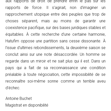
aux rapports de droit de prendre enfin le pas sur les
rapports de force. Il s’agirait, non d’imaginer un
rapprochement utopique entre des peuples que trop de
choses séparent, mais au moins de garantir une
coexistence pacifique, sur des bases juridiques stables et
équitables. À cette recherche d’une certaine harmonie,
Hatufim
oppose une partition sans cesse dissonante. À
l’issue d’ultimes rebondissements, la deuxième saison se
conclut ainsi sur une note désaccordée. Un homme se
regarde dans un miroir et ne sait plus qui il est. Dans un
pays qui a fait de sa reconnaissance une condition
préalable à toute négociation, cette impossibilité de se
reconnaître soi-même sonne comme un terrible aveu
d’échec.
Antoine Buchet
Magistrat en disponibilité