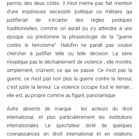
permis des deux côtés. Il n’est même pas fait mention
d’une impérieuse nécessité politique ou militaire qui
justifierait de s’écarter des règles juridiques
traditionnelles, comme on aurait pu s’y attendre à une
époque où prédomine la phraséologie de la “guerre
contre le terrorisme”.
Hatufim
ne paraît pas vouloir
chercher à justifier telle ou telle décision. La série
n’explique pas le déchainement de violence ; elle montre,
simplement, crûment, ce qui se passe. Ce n’est pas la
guerre, ce n’est pas non plus la guerre contre la terreur,
c’est juste la terreur. La violence occupe tout le terrain ;
elle est, au propre comme au figuré, panoramique.
Autre absents de marque : les acteurs du droit
international, et plus particulièrement les institutions
internationales. Le spectateur doté de quelques
connaissances en droit international et en relations