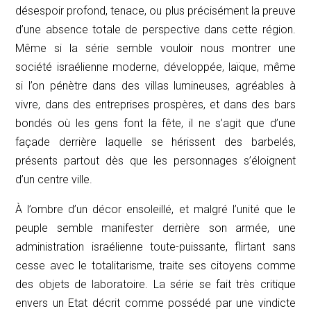
désespoir profond, tenace, ou plus précisément la preuve
d’une absence totale de perspective dans cette région.
Même si la série semble vouloir nous montrer une
société israélienne moderne, développée, laïque, même
si l’on pénètre dans des villas lumineuses, agréables à
vivre, dans des entreprises prospères, et dans des bars
bondés où les gens font la fête, il ne s’agit que d’une
façade derrière laquelle se hérissent des barbelés,
présents partout dès que les personnages s’éloignent
d’un centre ville.
À l’ombre d’un décor ensoleillé, et malgré l’unité que le
peuple semble manifester derrière son armée, une
administration israélienne toute-puissante, flirtant sans
cesse avec le totalitarisme, traite ses citoyens comme
des objets de laboratoire. La série se fait très critique
envers un Etat décrit comme possédé par une vindicte