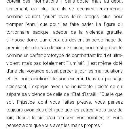
obtenir des informations ? Sans doute, mais au début
seulement, car plus tard ils se décrivent eux-mêmes
comme voulant “jouer” avec leurs otages, plus pour
tromper l’ennui que pour les faire parler. La figure du
tortionnaire sadique, adepte de la violence gratuite,
s’impose donc. L’un d’eux, qui devient un personnage de
premier plan dans la deuxième saison, nous est présenté
comme un parfait prototype de combattant froid et ultra-
violent, mais pas totalement “illuminé”. Il est même doté
d’une clairvoyance et sait percer à jour les manipulations
et les contradictions de son ennemi. Dans un passage
saisissant, il explique avec une inquiétante lucidité ce qui
sépare sa violence de celle de l’Etat d’Israël :
“Quelle que
soit l’injustice dont vous faîtes preuve, vous pensez
toujours avoir plus d’éthique que les autres. Vous tuez de
loin, depuis le ciel d’où tombent vos bombes, et vous
pensez alors que vous avez les mains propres.”