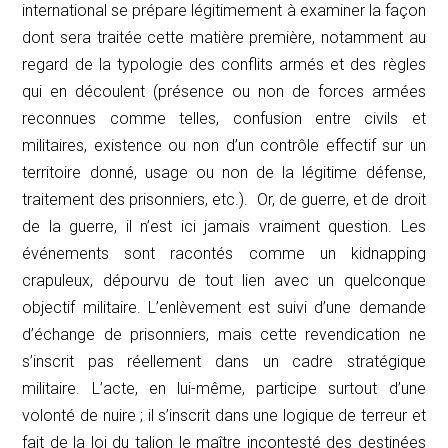
international se prépare légitimement à examiner la façon
dont sera traitée cette matière première, notamment au
regard de la typologie des conflits armés et des règles
qui en découlent (présence ou non de forces armées
reconnues comme telles, confusion entre civils et
militaires, existence ou non d’un contrôle effectif sur un
territoire donné, usage ou non de la légitime défense,
traitement des prisonniers, etc.). Or, de guerre, et de droit
de la guerre, il n’est ici jamais vraiment question. Les
événements sont racontés comme un kidnapping
crapuleux, dépourvu de tout lien avec un quelconque
objectif militaire. L’enlèvement est suivi d’une demande
d’échange de prisonniers, mais cette revendication ne
s’inscrit pas réellement dans un cadre stratégique
militaire. L’acte, en lui-même, participe surtout d’une
volonté de nuire ; il s’inscrit dans une logique de terreur et
fait de la loi du talion le maître incontesté des destinées