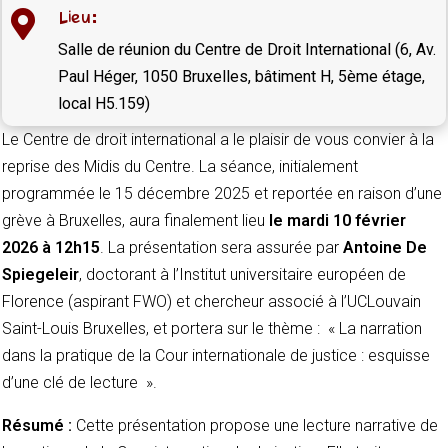
Lieu:

Salle de réunion du Centre de Droit International (6, Av.
Paul Héger, 1050 Bruxelles, bâtiment H, 5ème étage,
local H5.159)
Le Centre de droit international a le plaisir de vous convier à la
reprise des Midis du Centre. La séance, initialement
programmée le 15 décembre 2025 et reportée en raison d’une
grève à Bruxelles, aura finalement lieu
le mardi 10 février
2026 à 12h15
. La présentation sera assurée par
Antoine De
Spiegeleir
, doctorant à l’Institut universitaire européen de
Florence (aspirant FWO) et chercheur associé à l’UCLouvain
Saint-Louis Bruxelles, et portera sur le thème : «
La narration
dans la pratique de la Cour internationale de justice : esquisse
d’une clé de lecture
».
Résumé :
Cette présentation propose une lecture narrative de