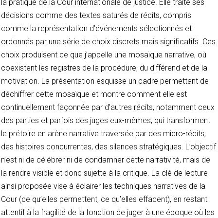
la pratique de la Cour internationale de justice. Elle traite ses
décisions comme des textes saturés de récits, compris
comme la représentation d’événements sélectionnés et
ordonnés par une série de choix discrets mais significatifs. Ces
choix produisent ce que j’appelle une mosaïque narrative, où
coexistent les registres de la procédure, du différend et de la
motivation. La présentation esquisse un cadre permettant de
déchiffrer cette mosaïque et montre comment elle est
continuellement façonnée par d’autres récits, notamment ceux
des parties et parfois des juges eux-mêmes, qui transforment
le prétoire en arène narrative traversée par des micro-récits,
des histoires concurrentes, des silences stratégiques. L’objectif
n’est ni de célébrer ni de condamner cette narrativité, mais de
la rendre visible et donc sujette à la critique. La clé de lecture
ainsi proposée vise à éclairer les techniques narratives de la
Cour (ce qu’elles permettent, ce qu’elles effacent), en restant
attentif à la fragilité de la fonction de juger à une époque où les