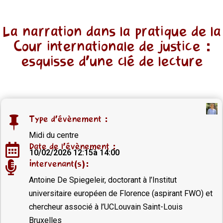
La narration dans la pratique de la
Cour internationale de justice :
esquisse d’une clé de lecture
Type d'évènement :

Midi du centre
Date de l'évènement :

10/02/2026 12:15
à 14:00
Intervenant(s):

Antoine De Spiegeleir, doctorant à l’Institut
universitaire européen de Florence (aspirant FWO) et
chercheur associé à l’UCLouvain Saint-Louis
Bruxelles