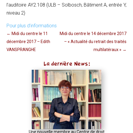
l’auditoire AY2.108 (ULB – Solbosch, Bâtiment A, entrée Y,
niveau 2)
Pour plus d’informations
←
Midi du centre le 11
Midi du centre le 14 décembre 2017
décembre 2017 – Edith
– « Actualité du retrait des traités
VANSPRANGHE
multilatéraux »
→
La dernière News:
Une nouvelle membre au Centre de droit