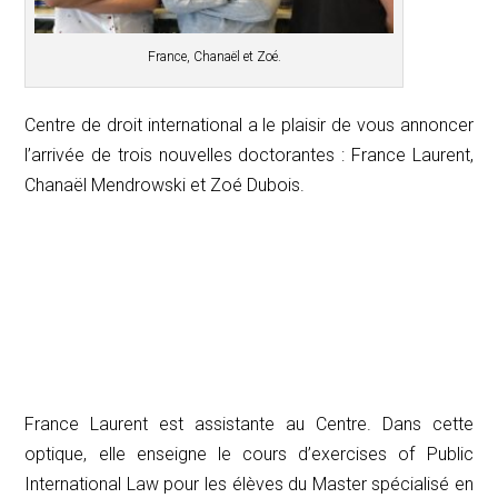
France, Chanaël et Zoé.
Centre de droit international a le plaisir de vous annoncer
l’arrivée de trois nouvelles doctorantes : France Laurent,
Chanaël Mendrowski et Zoé Dubois.
France Laurent est assistante au Centre. Dans cette
optique, elle enseigne le cours d’
exercises of Public
International Law
pour les élèves du Master spécialisé en