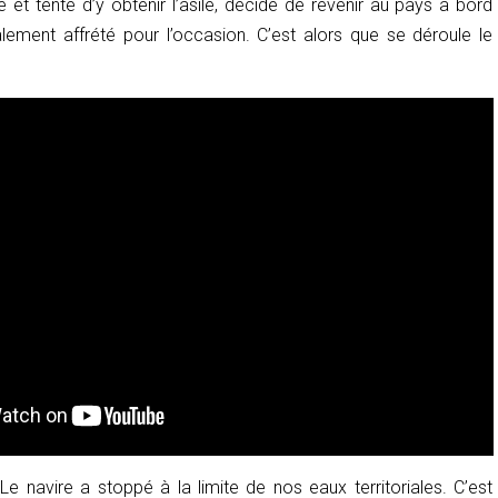
e et tenté d’y obtenir l’asile, décide de revenir au pays à bord
alement affrété pour l’occasion. C’est alors que se déroule le
 Le navire a stoppé à la limite de nos eaux territoriales. C’est