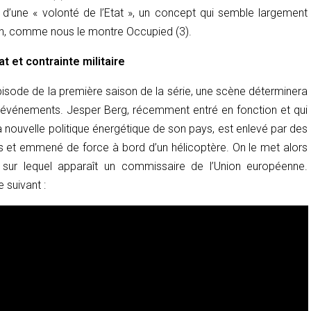
d’une « volonté de l’Etat », un concept qui semble largement
tion, comme nous le montre
Occupied
(3).
at et contrainte militaire
pisode de la première saison de la série, une scène déterminera
s événements. Jesper Berg, récemment entré en fonction et qui
a nouvelle politique énergétique de son pays, est enlevé par des
et emmené de force à bord d’un hélicoptère. On le met alors
 sur lequel apparaît un commissaire de l’Union européenne.
e suivant :