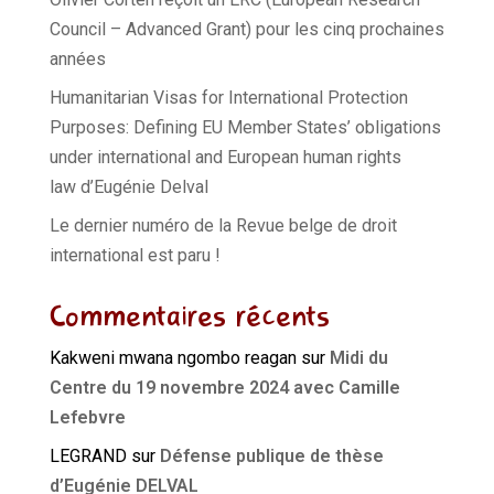
Council – Advanced Grant) pour les cinq prochaines
années
Humanitarian Visas for International Protection
Purposes: Defining EU Member States’ obligations
under international and European human rights
law d’Eugénie Delval
Le dernier numéro de la Revue belge de droit
international est paru !
Commentaires récents
Kakweni mwana ngombo reagan
sur
Midi du
Centre du 19 novembre 2024 avec Camille
Lefebvre
LEGRAND
sur
Défense publique de thèse
d’Eugénie DELVAL