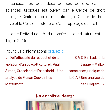
à candidatures pour deux bourses de doctorat en
sciences juridiques est ouvert par le Centre de droit
public, le Centre de droit international, le Centre de droit
privé et le Centre d’histoire et d’anthropologie du droit.
La date limite du dépôt du dossier de candidature est le
15 juin 2015.
Pour plus d’informations
cliquez ici.
←
De l’efficacité du respect et de la
S.A.S. Bin Laden : la
violation d’un boycott culturel : Paul
traque – Malko,
Simon, Graceland et l’apartheid – Une
conscience juridique de
analyse de Florian Couveinhes-
la CIA ? Une analyse de
Matsumoto
Nabil Hajjami
→
La dernière News: