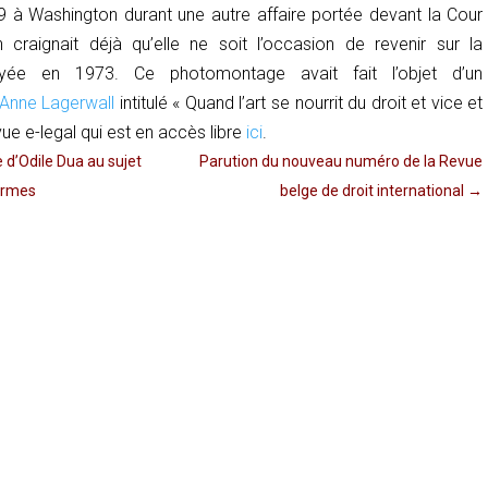
 à Washington durant une autre affaire portée devant la Cour
craignait déjà qu’elle ne soit l’occasion de revenir sur la
oyée en 1973. Ce photomontage avait fait l’objet d’un
Anne
Lagerwall
intitulé «
Quand l’art se nourrit du droit
et vice et
vue e-legal qui est en accès libre
ici
.
 d’Odile Dua au sujet
Parution du nouveau numéro de la Revue
armes
belge de droit international
→