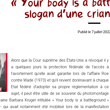
« Your body is a bat
slogan d’une crian
Publié le 7 juillet 202
Alors que la Cour suprême des États-Unis a révoqué il y
a quelques jours la protection fédérale de l’accès à
l’avortement qu’elle avait garantie lors de l’affaire
Roe
contre Wade
(1973) et qu’il revient dorénavant à chaque
Etat fédéré d’adopter sa propre réglementation à ce
sujet, il peut être utile de se souvenir du photomontage
caine Barbara Kruger intitulée «
Your body is a battleground
»
e- qui avait notamment été mobilisé lors de la manifestation