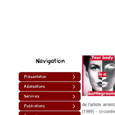
Navigation
Présentation
Réalisations
Services
de l’artiste améri
Publications
(1989) - ci-contr