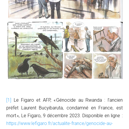
[1]
Le Figaro et AFP, « Génocide au Rwanda : l’ancien
préfet Laurent Bucyibaruta, condamné en France, est
mort »,
Le Figaro
, 9 décembre 2023. Disponible en ligne :
https://www.lefigaro.fr/actualite-france/genocide-au-