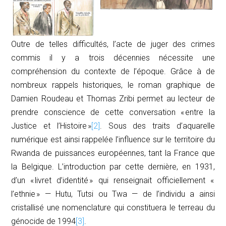
Outre de telles difficultés, l’acte de juger des crimes
commis il y a trois décennies nécessite une
compréhension du contexte de l’époque. Grâce à de
nombreux rappels historiques, le roman graphique de
Damien Roudeau et Thomas Zribi permet au lecteur de
prendre conscience de cette conversation « entre la
Justice et l’Histoire »
[2]
. Sous des traits d’aquarelle
numérique est ainsi rappelée l’influence sur le territoire du
Rwanda de puissances européennes, tant la France que
la Belgique. L’introduction par cette dernière, en 1931,
d’un « livret d’identité » qui renseignait officiellement «
l’ethnie » —
Hutu, Tutsi
ou
Twa
— de l’individu a ainsi
cristallisé une nomenclature qui constituera le terreau du
génocide de 1994
[3]
.