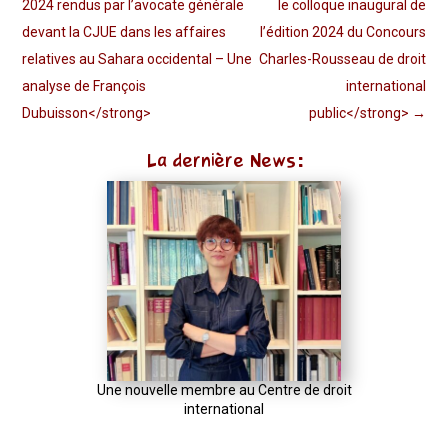
2024 rendus par l’avocate générale
le colloque inaugural de
devant la CJUE dans les affaires
l’édition 2024 du Concours
relatives au Sahara occidental – Une
Charles-Rousseau de droit
analyse de François
international
Dubuisson</strong>
public</strong>
→
La dernière News:
Une nouvelle membre au Centre de droit
international