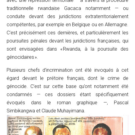
avec une répression territoriale — à travers la procédure
traditionnelle rwandaise
Gacaca
notamment — ou
conduite devant des juridictions extraterritorialement
compétentes, par exemple en Belgique ou en Allemagne.
C’est précisément ces dernières, et particulièrement les
poursuites pénales devant les juridictions françaises, qui
sont envisagées dans « Rwanda, à la poursuite des
génocidaires ».
Plusieurs chefs d’incrimination ont été invoqués à cet
égard devant le prétoire français, dont le crime de
génocide. C’est sur cette base qu’ont notamment été
condamnés — ces dossiers étant spécifiquement
évoqués dans le roman graphique —, Pascal
Simbikangwa et Claude Muhayimana.