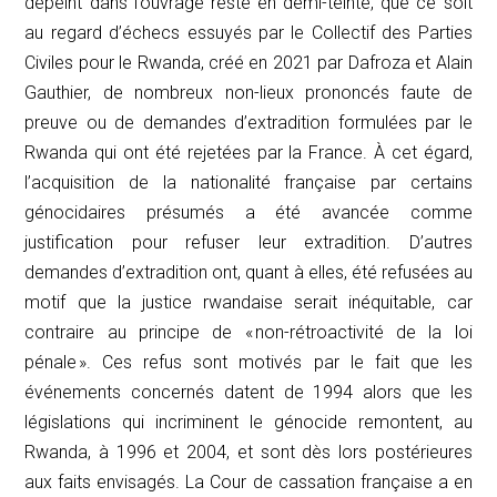
dépeint dans l’ouvrage reste en demi-teinte, que ce soit
au regard d’échecs essuyés par le Collectif des Parties
Civiles pour le Rwanda, créé en 2021 par Dafroza et Alain
Gauthier, de nombreux non-lieux prononcés faute de
preuve ou de demandes d’extradition formulées par le
Rwanda qui ont été rejetées par la France. À cet égard,
l’acquisition de la nationalité française par certains
génocidaires présumés a été avancée comme
justification pour refuser leur extradition. D’autres
demandes d’extradition ont, quant à elles, été refusées au
motif que la justice rwandaise serait inéquitable, car
contraire au principe de « non-rétroactivité de la loi
pénale ». Ces refus sont motivés par le fait que les
événements concernés datent de 1994 alors que les
législations qui incriminent le génocide remontent, au
Rwanda, à 1996 et 2004, et sont dès lors postérieures
aux faits envisagés. La Cour de cassation française a en