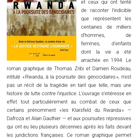
et ceux qui ont tenté
de raconter l’indicible
que représentent les
centaines de milliers
d’hommes, de
femmes, d’enfants
dont la vie a été
arrachée en 1994. Le
roman graphique de Thomas Zribi et Damien Roudeau,
intitulé « Rwanda, à la poursuite des génocidaires », n’est
pas un récit de la tragédie en tant que telle, mais une
histoire de lutte contre l’injustice. L’ouvrage s’intéresse en
effet tout particulièrement au combat de ceux que
certains prénomment « les Klarsfeld du Rwanda » —
Dafroza et Alain Gauthier — et aux poursuites répressives
qui ont eu lieu plusieurs décennies après les faits devant
les juridictions françaises. Ce roman graphique permet