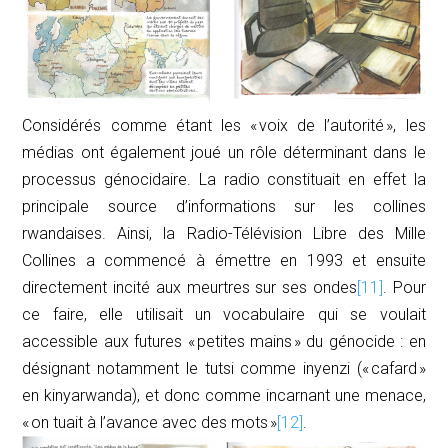
Considérés comme étant les « voix de l’autorité », les
médias ont également joué un rôle déterminant dans le
processus génocidaire. La radio constituait en effet la
principale source d’informations sur les collines
rwandaises. Ainsi, la Radio-Télévision Libre des Mille
Collines a commencé à émettre en 1993 et ensuite
directement incité aux meurtres sur ses ondes
[11]
. Pour
ce faire, elle utilisait un vocabulaire qui se voulait
accessible aux futures « petites mains » du génocide : en
désignant notamment le
tutsi
comme
inyenzi
(« cafard »
en kinyarwanda), et donc comme incarnant une menace,
« on tuait à l’avance avec des mots »
[12]
.