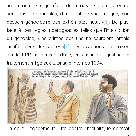
notamment, être qualifiées de crimes de guerre, elles ne
sont pas comparables, d’un point de vue juridique, « au
dessein génocidaire des extrémistes hutus »
[6]
. De plus,
face à des règles indérogeables telles que l’interdiction
du génocide, « les crimes des uns ne sauraient
jamais
justifier ceux des autres »
[7]
. Les exactions commises
par le FPR ne peuvent donc, en aucun cas, justifier le
traitement infligé aux
tutsi
au printemps 1994.
En ce qui concerne la lutte contre l’impunité, le constat