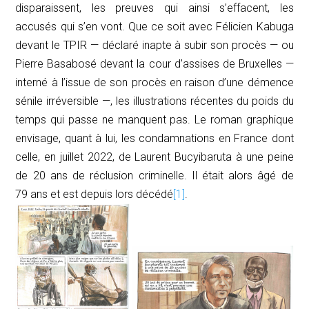
disparaissent, les preuves qui ainsi s’effacent, les
accusés qui s’en vont. Que ce soit avec Félicien Kabuga
devant le TPIR — déclaré inapte à subir son procès — ou
Pierre Basabosé devant la cour d’assises de Bruxelles —
interné à l’issue de son procès en raison d’une démence
sénile irréversible —, les illustrations récentes du poids du
temps qui passe ne manquent pas. Le roman graphique
envisage, quant à lui, les condamnations en France dont
celle, en juillet 2022, de Laurent Bucyibaruta à une peine
de 20 ans de réclusion criminelle. Il était alors âgé de
79 ans et est depuis lors décédé
[1]
.