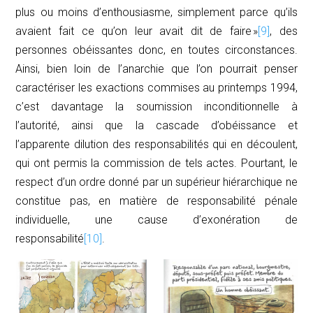
plus ou moins d’enthousiasme, simplement parce qu’ils
avaient fait ce qu’on leur avait dit de faire »
[9]
, des
personnes obéissantes donc, en
toutes
circonstances.
Ainsi, bien loin de l’anarchie que l’on pourrait penser
caractériser les exactions commises au printemps 1994,
c’est davantage la soumission inconditionnelle à
l’autorité, ainsi que la cascade d’obéissance et
l’
apparente
dilution des responsabilités qui en découlent,
qui ont permis la commission de tels actes. Pourtant, le
respect d’un ordre donné par un supérieur hiérarchique ne
constitue pas, en matière de responsabilité pénale
individuelle, une cause d’exonération de
responsabilité
[10]
.