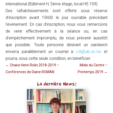
international (Bâtiment H, 5ème étage, local H5.159).
Des rafraîchissements sont offerts sous réserve
d’inscription avant 15h00 le jour ouvrable précédant
l’événement. En cas d’inscription, nous vous remercions
de venir effectivement à la séance ou, en cas
d’empêchement impromptu, de nous prévenir aussitôt
que possible. Toute personne désirant un sandwich
enverra parallèlement un courriel à
cdi@ulb.ac.be
et
pourra, sous cette seule condition, en bénéficier.
←
Chaire Henri Rolin 2018-2019 –
Midis du Centre –
Conférences de Diane ROMAN
Printemps 2019
→
La dernière News: