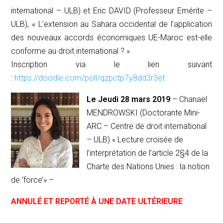
international – ULB) et Eric DAVID (Professeur Emérite –
ULB), «
L’extension au Sahara occidental de l’application
des nouveaux accords économiques UE-Maroc est-elle
conforme au droit international ?
»
Inscription via le lien suivant
:
https://doodle.com/poll/qzpctp7y8dd3r3et
Le Jeudi 28 mars 2019
– Chanaël
MENDROWSKI (Doctorante Mini-
ARC – Centre de droit international
– ULB)
« Lecture croisée de
l’interprétation de l’article 2§4 de la
Charte des Nations Unies : la notion
de ‘force’
» –
ANNULÉ ET REPORTÉ À UNE DATE ULTÉRIEURE