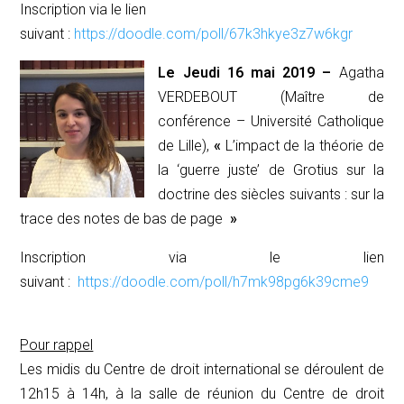
Inscription via le lien
suivant :
https://doodle.com/poll/67k3hkye3z7w6kgr
Le Jeudi 16 mai 2019 –
Agatha
VERDEBOUT (Maître de
conférence – Université Catholique
de Lille),
«
L’impact de la théorie de
la ‘guerre juste’ de Grotius sur la
doctrine des siècles suivants : sur la
trace des notes de bas de page
»
Inscription via le lien
suivant :
https://doodle.com/poll/h7mk98pg6k39cme9
Pour rappel
Les midis du Centre de droit international se déroulent de
12h15 à 14h, à la salle de réunion du Centre de droit