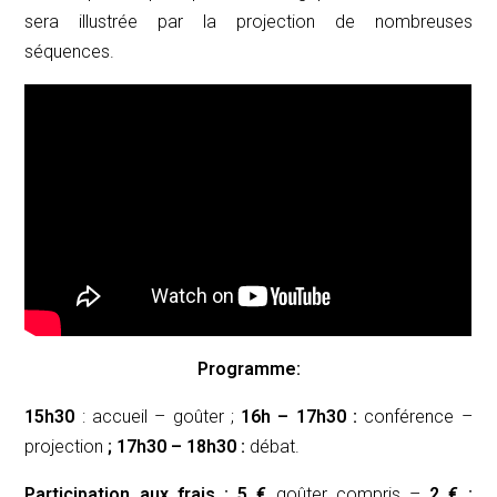
sera illustrée par la projection de nombreuses
séquences.
Programme:
15h30
: accueil – goûter ;
16h – 17h30 :
conférence –
projection
;
17h30
– 18h30 :
débat.
Participation aux frais : 5 €
goûter compris –
2 € :