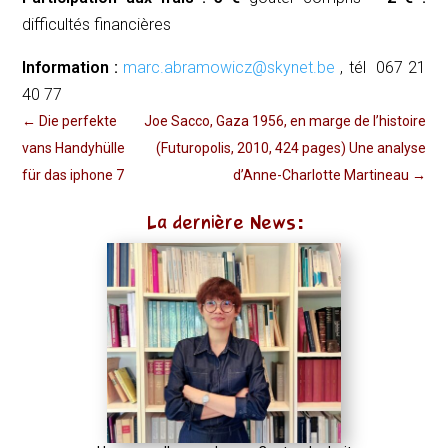
difficultés financières
Information :
marc.abramowicz@skynet.be
, tél 067 21
40 77
←
Die perfekte
Joe Sacco, Gaza 1956, en marge de l’histoire
vans Handyhülle
(Futuropolis, 2010, 424 pages) Une analyse
für das iphone 7
d’Anne-Charlotte Martineau
→
La dernière News: