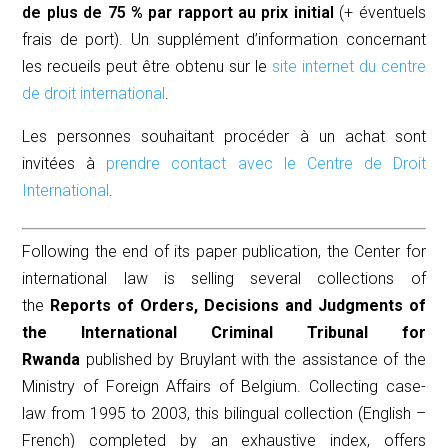
de plus de 75 % par rapport au prix initial
(+ éventuels
frais de port). Un supplément d’information concernant
les recueils peut être obtenu sur le
site internet du centre
de droit international
.
Les personnes souhaitant procéder à un achat sont
invitées à
prendre contact avec le Centre de Droit
International
.
Following the end of its paper publication, the Center for
international law is selling several collections of
the
Reports of Orders, Decisions and Judgments of
the International Criminal Tribunal for
Rwanda
published by Bruylant with the assistance of the
Ministry of Foreign Affairs of Belgium. Collecting case-
law from 1995 to 2003, this bilingual collection (English –
French) completed by an exhaustive index, offers