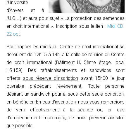
l’Université
d’Anvers et à
l’U.C.L.) et aura pour sujet « La protection des semences
en droit international ».
Inscription sous le lien :
Midi CDI
22 oct.
Pour rappel les midis du Centre de droit international se
déroulent de 12h15 à 14h, à la salle de réunion du Centre
de droit international (Bâtiment H, 5ème étage, local
H5.159). Des rafraîchissements et sandwichs sont
offerts
sous réserve d’inscription
avant 15h00 le jour
ouvrable précédant l’événement. Toute personne
désirant un sandwich pourra, sous cette seule condition,
en bénéficier. En cas d’inscription, nous vous remercions
de venir effectivement à la séance ou, en cas
d’empêchement impromptu, de nous prévenir aussitôt
que possible.