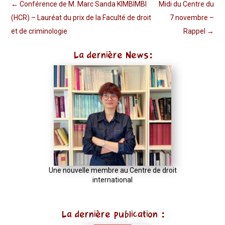
←
Conférence de M. Marc Sanda KIMBIMBI
Midi du Centre du
(HCR) – Lauréat du prix de la Faculté de droit
7 novembre –
et de criminologie
Rappel
→
La dernière News:
Une nouvelle membre au Centre de droit
international
La dernière publication :