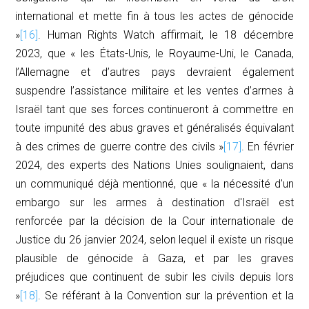
international et mette fin à tous les actes de génocide
»
[16]
. Human Rights Watch affirmait, le 18 décembre
2023, que « les États-Unis, le Royaume-Uni, le Canada,
l’Allemagne et d’autres pays devraient également
suspendre l’assistance militaire et les ventes d’armes à
Israël tant que ses forces continueront à commettre en
toute impunité des abus graves et généralisés équivalant
à des crimes de guerre contre des civils »
[17]
. En février
2024, des experts des Nations Unies soulignaient, dans
un communiqué déjà mentionné, que « la nécessité d'un
embargo sur les armes à destination d'Israël est
renforcée par la décision de la Cour internationale de
Justice du 26 janvier 2024, selon lequel il existe un risque
plausible de génocide à Gaza, et par les graves
préjudices que continuent de subir les civils depuis lors
»
[18]
. Se référant à la Convention sur la prévention et la