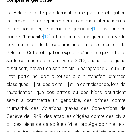
compris le génocide
La Belgique reste pareillement tenue par une obligation
de prévenir et de réprimer certains crimes internationaux
et, en particulier, le crime de génocide
[11]
, les crimes
contre l’humanité
[12]
et les crimes de guerre, en vertu
des traités et de la coutume internationale qui lient la
Belgique. Cette obligation explique d’ailleurs que le traité
sur le commerce des armes de 2013, auquel la Belgique
a souscrit, prévoit en son article 6 paragraphe 3, qu’« un
État partie ne doit autoriser aucun transfert d’armes
classiques […] ou des biens […] s’il a connaissance, lors de
l’autorisation, que ces armes ou ces biens pourraient
servir à commettre un génocide, des crimes contre
l’humanité, des violations graves des Conventions de
Genève de 1949, des attaques dirigées contre des civils
ou des biens de caractère civil et protégé comme tels,