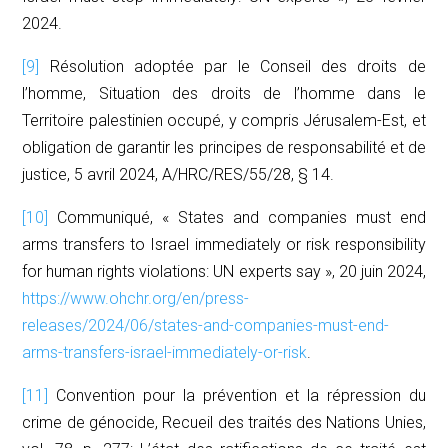
2024.
[9]
Résolution adoptée par le Conseil des droits de
l’homme, Situation des droits de l’homme dans le
Territoire palestinien occupé, y compris Jérusalem-Est, et
obligation de garantir les principes de responsabilité et de
justice, 5 avril 2024, A/HRC/RES/55/28, § 14.
[10]
Communiqué, « States and companies must end
arms transfers to Israel immediately or risk responsibility
for human rights violations: UN experts say », 20 juin 2024,
https://www.ohchr.org/en/press-
releases/2024/06/states-and-companies-must-end-
arms-transfers-israel-immediately-or-risk
.
[11]
Convention pour la prévention et la répression du
crime de génocide,
Recueil des traités des Nations Unies,