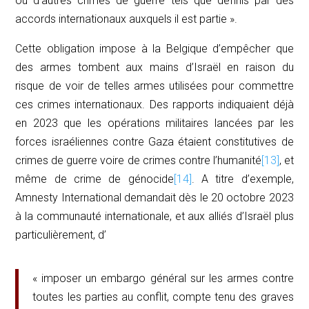
ou d’autres crimes de guerre tels que définis par des
accords internationaux auxquels il est partie ».
Cette obligation impose à la Belgique d’empêcher que
des armes tombent aux mains d’Israël en raison du
risque de voir de telles armes utilisées pour commettre
ces crimes internationaux. Des rapports indiquaient déjà
en 2023 que les opérations militaires lancées par les
forces israéliennes contre Gaza étaient constitutives de
crimes de guerre voire de crimes contre l’humanité
[13]
, et
même de crime de génocide
[14]
. A titre d’exemple,
Amnesty International demandait dès le 20 octobre 2023
à la communauté internationale, et aux alliés d’Israël plus
particulièrement, d’
« imposer un embargo général sur les armes contre
toutes les parties au conflit, compte tenu des graves