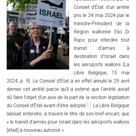
Conseil d’État d’un arrêté
pris le 24 mai 2024 par le
ministre-Président de la
Région wallonne Elio Di
Rupo pour interdire tout
transit d’armes à
destination d’Israël dans
les aéroports wallons (
La
Libre Belgique,
15 mai
2024, p. 9). Le Conseil d’État a en effet annulé le 29 avril
dernier cet arrêté parce qu’il a estimé que l’arrêté aurait
dû faire l’objet d’un avis de la part de la section législation
du Conseil d’État avant d’être adopté
[1]
.
La Libre Belgique
laissait entendre, à travers le titre de son bref encart, que
« le transit d’armes pour Israël dans les aéroports wallons
[était] à nouveau autorisé ».