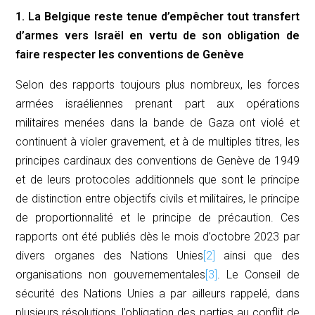
1. La Belgique reste tenue d’empêcher tout transfert
d’armes vers Israël en vertu de son obligation de
faire respecter les conventions de Genève
Selon des rapports toujours plus nombreux, les forces
armées israéliennes prenant part aux opérations
militaires menées dans la bande de Gaza ont violé et
continuent à violer gravement, et à de multiples titres, les
principes cardinaux des conventions de Genève de 1949
et de leurs protocoles additionnels que sont le principe
de distinction entre objectifs civils et militaires, le principe
de proportionnalité et le principe de précaution. Ces
rapports ont été publiés dès le mois d’octobre 2023 par
divers organes des Nations Unies
[2]
ainsi que des
organisations non gouvernementales
[3]
. Le Conseil de
sécurité des Nations Unies a par ailleurs rappelé, dans
plusieurs résolutions, l’obligation des parties au conflit de