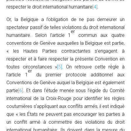
respecter le droit international humanitaire
[4]
.
Or, la Belgique a l’obligation de ne pas demeurer un
spectateur passif de telles violations du droit international
er
humanitaire. Selon l’article 1
commun aux quatre
conventions de Genève auxquelles la Belgique est partie,
« les Hautes Parties contractantes s’engagent à
respecter et
à faire respecter
la présente Convention en
toutes circonstances »
[5]
. On retrouve cette règle à
er
l’article 1
du premier protocole additionnel aux
Conventions de Genève auquel la Belgique est également
partie
[6]
. Et dans l’étude menée sous l’égide du Comité
international de la Croix-Rouge pour identifier les règles
coutumières s’appliquant aux conflits armés, il est indiqué
que « les États ne peuvent pas encourager les parties à
un conflit armé à commettre des violations du droit
international humanitaire. Ils doivent dans la mesure du