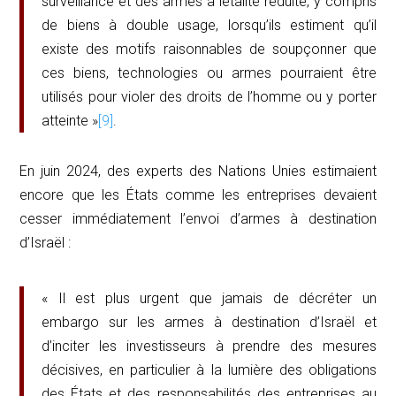
surveillance et des armes à létalité réduite, y compris
de biens à double usage, lorsqu’ils estiment qu’il
existe des motifs raisonnables de soupçonner que
ces biens, technologies ou armes pourraient être
utilisés pour violer des droits de l’homme ou y porter
atteinte »
[9]
.
En juin 2024, des experts des Nations Unies estimaient
encore que les États comme les entreprises devaient
cesser immédiatement l’envoi d’armes à destination
d’Israël :
« Il est plus urgent que jamais de décréter un
embargo sur les armes à destination d’Israël et
d’inciter les investisseurs à prendre des mesures
décisives, en particulier à la lumière des obligations
des États et des responsabilités des entreprises au