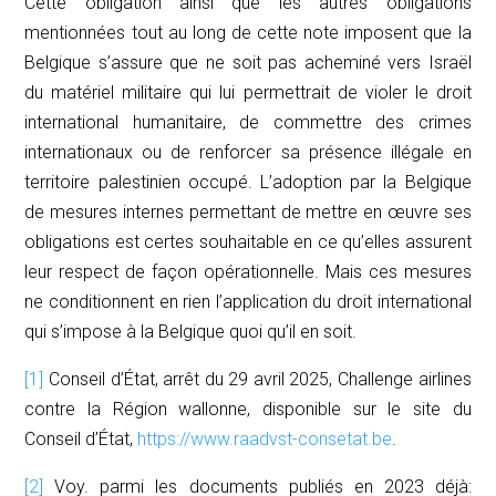
Cette obligation ainsi que les autres obligations
mentionnées tout au long de cette note imposent que la
Belgique s’assure que ne soit pas acheminé vers Israël
du matériel militaire qui lui permettrait de violer le droit
international humanitaire, de commettre des crimes
internationaux ou de renforcer sa présence illégale en
territoire palestinien occupé. L’adoption par la Belgique
de mesures internes permettant de mettre en œuvre ses
obligations est certes souhaitable en ce qu’elles assurent
leur respect de façon opérationnelle. Mais ces mesures
ne conditionnent en rien l’application du droit international
qui s’impose à la Belgique quoi qu’il en soit.
[1]
Conseil d’État, arrêt du 29 avril 2025, Challenge airlines
contre la Région wallonne, disponible sur le site du
Conseil d’État,
https://www.raadvst-consetat.be
.
[2]
Voy. parmi les documents publiés en 2023 déjà: