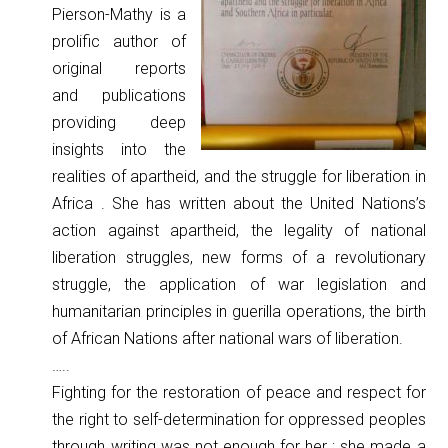
Pierson-Mathy is a
prolific author of
original reports
and publications
providing deep
insights into the
realities of apartheid, and the struggle for liberation in
Africa . She has written about the United Nations’s
action against apartheid, the legality of national
liberation struggles, new forms of a revolutionary
struggle, the application of war legislation and
humanitarian principles in guerilla operations, the birth
of African Nations after national wars of liberation.
…..
Fighting for the restoration of peace and respect for
the right to self-determination for oppressed peoples
through writing was not enough for her ; she made a