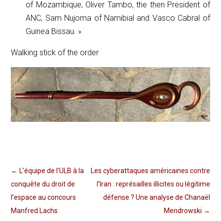
of Mozambique, Oliver Tambo, the then President of
ANC, Sam Nujoma of Namibial and Vasco Cabral of
Guinea Bissau. »
Walking stick of the order
←
L’équipe de l’ULB à la
Les cyberattaques américaines contre
conquête du droit de
l’Iran : représailles illicites ou légitime
l’espace au concours
défense ? Une analyse de Chanaël
Manfred Lachs
Mendrowski
→