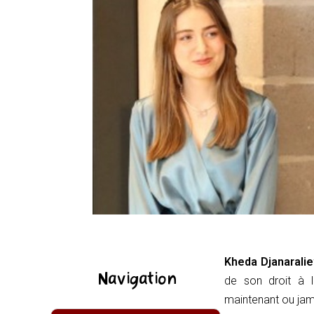
Kheda Djanarali
Navigation
de son droit à l
maintenant ou jam