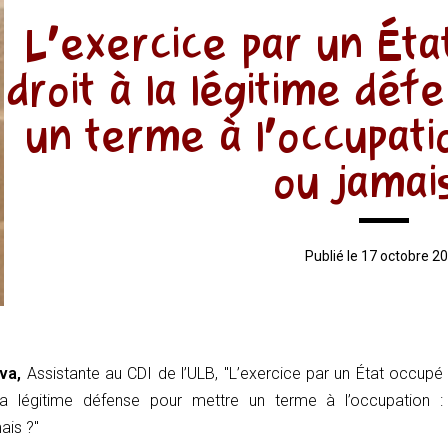
L’exercice par un Éta
droit à la légitime dé
un terme à l’occupati
ou jamai
Publié le 17 octobre 2
eva,
Assistante au CDI de l’ULB, "
L’exercice par un État occupé
a légitime défense pour mettre un terme à l’occupation :
ais ?"