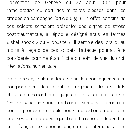
Convention de Genève du 22 août 1864 pour
l’amélioration du sort des militaires blessés dans les
armées en campagne (article 6 §1). En effet, certains de
ces soldats semblent présenter des signes de stress
post-traumatique, à l’époque désigné sous les termes
« shell-shock
» ou «
obusite
». Il semble dès lors qu’au
moins à l’égard de ces soldats, l’attaque pourrait être
considérée comme étant illicite du point de vue du droit
international humanitaire.
Pour le reste, le film se focalise sur les conséquences du
comportement des soldats du régiment : trois soldats
choisis au hasard sont jugés pour « lâcheté face à
l’ennemi » par une cour martiale et exécutés. La manière
dont le procès se déroule pose la question du droit des
accusés à un « procès équitable ». La réponse dépend du
droit français de l’époque car, en droit international, les