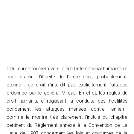
Celui qui se tournera vers le droit international humanitaire
pour établir l’illicéité de l’ordre sera, probablement,
étonné : ce droit n’interdit pas explicitement l’attaque
ordonnée par le général Mireau. En effet, les règles du
droit humanitaire régissant la conduite des hostilités
concernent les attaques menées contre l’ennemi,
comme le montre très clairement l’intitulé du chapitre
pertinent du Règlement annexé à la Convention de La
Haye de 1907 concernant les lois et coutumes de la