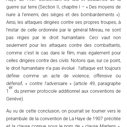
guerre sur terre (Section II, chapitre I – « Des moyens de
nuire à l’ennemi, des sièges et des bombardements »).
Ainsi, les attaques dirigées contre ses propres troupes, à
l’instar de celle ordonnée par le général Mireau, ne sont
pas régies par le droit humanitaire. Ceci vaut non
seulement pour les attaques contre des combattants,
comme c’est le cas dans le film, mais également pour
celles dirigées contre des civils. Notons que, sur ce point,
le droit humanitaire n’a pas évolué : l’attaque est toujours
définie comme un acte de violence, offensive ou
défensif, « contre l’adversaire » (article 49, paragraphe
er
1
du premier protocole additionnel aux conventions de
Genève).
Au vu de cette conclusion, on pourrait se tourner vers le
préambule de la convention de La Haye de 1907 précitée
et la clause connue sous le nom de « clause Martens ».