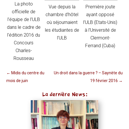
La photo
Vue depuis la
Première joute
officielle de
chambre d’hôtel
ayant opposé
l’équipe de l’ULB
où séjournaient
l’ULB (Etats-Unis)
dans le cadre de
les étudiantes de
à l’Université de
l’édition 2016 du
l’ULB
Clermont-
Concours
Ferrand (Cuba)
Charles-
Rousseau
←
Midis du centre du
Un droit dans la guerre ? – Saynète du
mois de juin
19 février 2016
→
La dernière News: