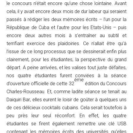
le concours n’était encore qu’une chose lointaine. Avant
cela, il y avait encore deux mois de dur labeur qui seraient
passés à rédiger les deux mémoires écrits – l’un pour la
République de Cuba et l’autre pour les Etats-Unis – puis
encore deux autres mois à s’entraîner au subtil et
terrifiant exercice des plaidoiries. Ce n’allait être qu’à
l’issue de ce long processus que se dessinerait enfin plus
clairement, pour les étudiantes, la perspective du grand
départ. A peine arrivées, et les valises tout juste défaites,
nos quatre étudiantes furent conviées à la séance
ème
d’ouverture officielle de cette 32
édition du Concours
Charles-Rousseau. Et, comme ladite séance se tenait au
Daiquiri Bar
, elles eurent le loisir de goûter à quelques uns
de ces délicieux cocktails cubains. Cela serait toutefois à
peu près leur seul réconfort. En effet, les quatre
étudiantes se firent également remettre une clé USB
contenant les mémoires écrits des universités qu’elles