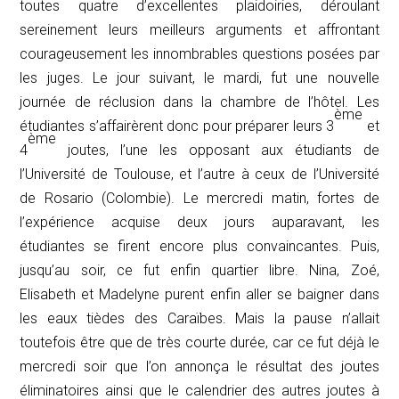
toutes quatre d’excellentes plaidoiries, déroulant
sereinement leurs meilleurs arguments et affrontant
courageusement les innombrables questions posées par
les juges. Le jour suivant, le mardi, fut une nouvelle
journée de réclusion dans la chambre de l’hôtel. Les
ème
étudiantes s’affairèrent donc pour préparer leurs 3
et
ème
4
joutes, l’une les opposant aux étudiants de
l’Université de Toulouse, et l’autre à ceux de l’Université
de Rosario (Colombie). Le mercredi matin, fortes de
l’expérience acquise deux jours auparavant, les
étudiantes se firent encore plus convaincantes. Puis,
jusqu’au soir, ce fut enfin quartier libre. Nina, Zoé,
Elisabeth et Madelyne purent enfin aller se baigner dans
les eaux tièdes des Caraïbes. Mais la pause n’allait
toutefois être que de très courte durée, car ce fut déjà le
mercredi soir que l’on annonça le résultat des joutes
éliminatoires ainsi que le calendrier des autres joutes à