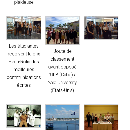
plaideuse
Les étudiantes
Joute de
reçoivent le prix
classement
Henri-Rolin des
ayant opposé
meilleures
l’ULB (Cuba) à
communications
Yale University
écrites
(Etats-Unis)