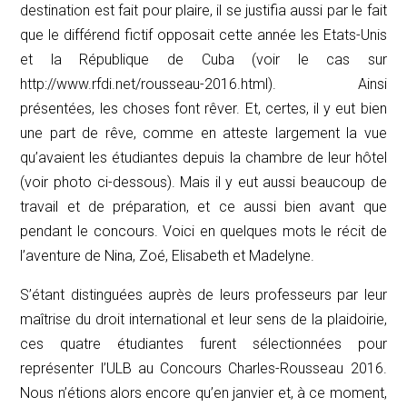
destination est fait pour plaire, il se justifia aussi par le fait
que le différend fictif opposait cette année les Etats-Unis
et la République de Cuba (voir le cas sur
http://www.rfdi.net/rousseau-2016.html). Ainsi
présentées, les choses font rêver. Et, certes, il y eut bien
une part de rêve, comme en atteste largement la vue
qu’avaient les étudiantes depuis la chambre de leur hôtel
(voir photo ci-dessous). Mais il y eut aussi beaucoup de
travail et de préparation, et ce aussi bien avant que
pendant le concours. Voici en quelques mots le récit de
l’aventure de Nina, Zoé, Elisabeth et Madelyne.
S’étant distinguées auprès de leurs professeurs par leur
maîtrise du droit international et leur sens de la plaidoirie,
ces quatre étudiantes furent sélectionnées pour
représenter l’ULB au Concours Charles-Rousseau 2016.
Nous n’étions alors encore qu’en janvier et, à ce moment,