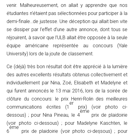
venir. Malheureusement, on allait y apprendre que nos
étudiantes n’étaient pas sélectionnées pour participer à la
demi-finale…de justesse. Une déception qui allait bien vite
se dissiper par l’effet d’une autre annonce, dont tous se
réjouirent, à savoir que l’ULB allait être opposée à la seule
équipe américaine représentée au concours (Yale
University) lors de la joute de classement.
Ce (déjà) très bon résultat doit être apprécié à la lumière
des autres excellents résultats obtenus collectivement et
individuellement par Nina, Zoé, Elisabeth et Madelyne et
qui furent annoncés le 13 mai 2016, lors de la soirée de
clôture du concours: le prix Henri-Rolin des meilleures
er
communications écrites (1
prix) (voir photo ci-
ème
dessous) ; pour Nina Pineau, le 4
prix de plaidoirie
(voir photo ci-dessous) ; pour Madelyne Kaschten, le
ème
6
prix de plaidoirie (voir photo ci-dessous) ; pour