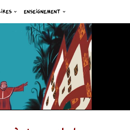
IRES
ENSEIGNEMENT