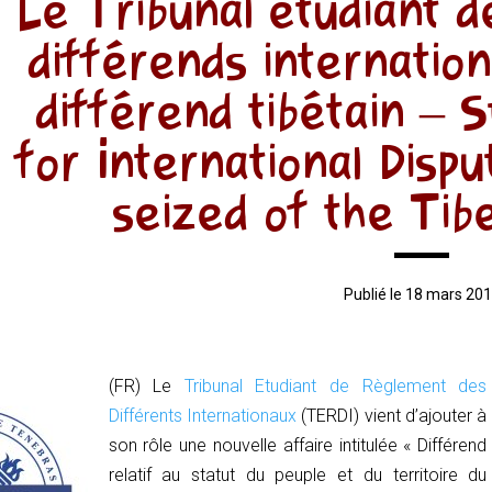
Le Tribunal étudiant 
différends internation
différend tibétain – 
for International Disp
seized of the Tib
Publié le 18 mars 20
(FR) Le
Tribunal Etudiant de Règlement des
Différents Internationaux
(TERDI) vient d’ajouter à
son rôle une nouvelle affaire intitulée « Différend
relatif au statut du peuple et du territoire du