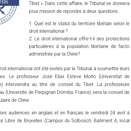
Tibet ». Dans cette affaire, le Tribunal se donnera
pour mission de répondre à deux questions :
Quel est le statut du territoire tibétain selon le
droit international ?
Le droit international offre-t-il des protections
particulières à la population tibétaine de facto
administrée par la Chine?
it international ont été invités par le Tribunal à soumettre leurs
les. Le professeur José Elías Esteve Moltó (Universitat de
) interviendra au titre de conseil du Tibet. La professeure
au (Université de Perpignan Domitia, France) sera la conseil de
laire de Chine.
ses audiences en anglais et en français le vendredi 24 avril à
ité Libre de Bruxelles (Campus du Solbosch, Batiment A, local