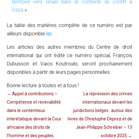
territoire vers Israël dans le contexte du conflit à
Gaza
»
La table des matières complète de ce numéro est par
ailleurs disponible
ici
.
Les articles des autres membres du Centre de droit
international qui ont édité ce numéro spécial, François
Dubuisson et Vaios Koutroulis, seront prochainement
disponibles à partir de leurs pages personnelles.
Bonne lecture à toutes et à tous !
←
Appel à contributions –
La répression des crimes
Compétence et recevabilité
internationaux devant les
dans le contentieux
juridictions belges : autour des
interétatique devant la Cour
livres de Christophe Deprez et de
africaine des droits de
Jean-Philippe Schreiber – 13
l’homme et des peuples
octobre 2025
→