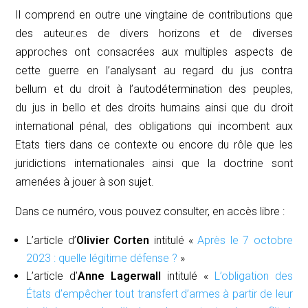
Il comprend en outre une vingtaine de contributions que
des auteur.es de divers horizons et de diverses
approches ont consacrées aux multiples aspects de
cette guerre en l’analysant au regard du
jus contra
bellum
et du droit à l’autodétermination des peuples,
du
jus in bello
et des droits humains ainsi que du droit
international pénal, des obligations qui incombent aux
Etats tiers dans ce contexte ou encore du rôle que les
juridictions internationales ainsi que la doctrine sont
amenées à jouer à son sujet.
Dans ce numéro, vous pouvez consulter, en accès libre :
L’article d’
Olivier Corten
intitulé «
Après le 7 octobre
2023 : quelle légitime défense ?
»
L’article d’
Anne Lagerwall
intitulé «
L’obligation des
États d’empêcher tout transfert d’armes à partir de leur