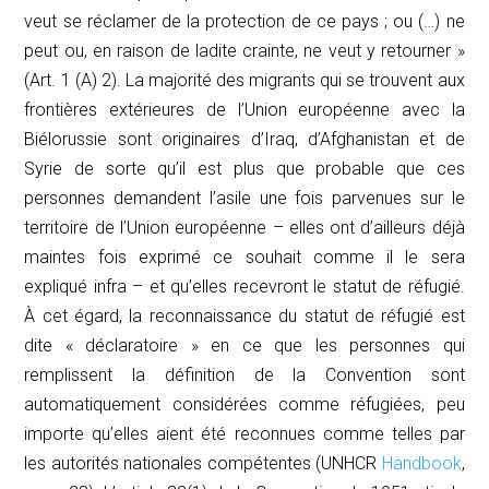
veut se réclamer de la protection de ce pays ; ou (…) ne
peut ou, en raison de ladite crainte, ne veut y retourner »
(Art. 1 (A) 2). La majorité des migrants qui se trouvent aux
frontières extérieures de l’Union européenne avec la
Biélorussie sont originaires d’Iraq, d’Afghanistan et de
Syrie de sorte qu’il est plus que probable que ces
personnes demandent l’asile une fois parvenues sur le
territoire de l’Union européenne – elles ont d’ailleurs déjà
maintes fois exprimé ce souhait comme il le sera
expliqué
infra
– et qu’elles recevront le statut de réfugié.
À cet égard, la reconnaissance du statut de réfugié est
dite « déclaratoire » en ce que les personnes qui
remplissent la définition de la Convention sont
automatiquement considérées comme réfugiées, peu
importe qu’elles aient été reconnues comme telles par
les autorités nationales compétentes (UNHCR
Handbook
,