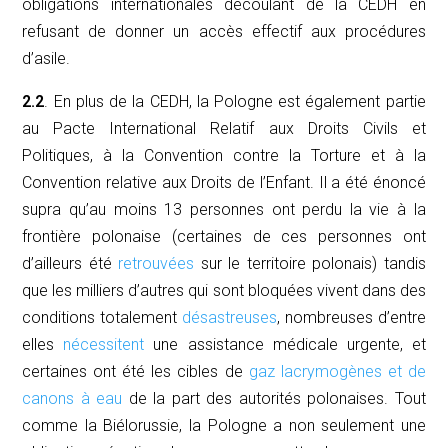
obligations internationales découlant de la CEDH en
refusant de donner un accès effectif aux procédures
d’asile.
2.2
. En plus de la CEDH, la Pologne est également partie
au Pacte International Relatif aux Droits Civils et
Politiques, à la Convention contre la Torture et à la
Convention relative aux Droits de l’Enfant. Il a été énoncé
supra
qu’au moins 13 personnes ont perdu la vie à la
frontière polonaise (certaines de ces personnes ont
d’ailleurs été
retrouvées
sur le territoire polonais) tandis
que les milliers d’autres qui sont bloquées vivent dans des
conditions totalement
désastreuses
, nombreuses d’entre
elles
nécessitent
une assistance médicale urgente, et
certaines ont été les cibles de
gaz lacrymogènes et de
canons à eau
de la part des autorités polonaises. Tout
comme la Biélorussie, la Pologne a non seulement une