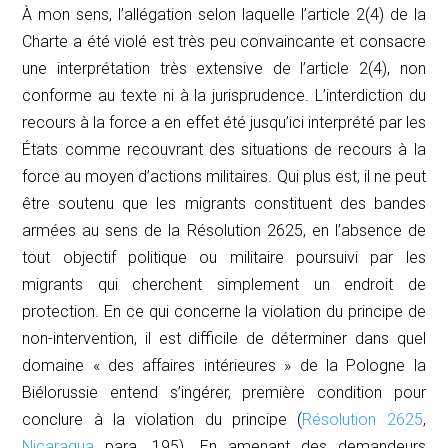
À mon sens, l’allégation selon laquelle l’article 2(4) de la
Charte a été violé est très peu convaincante et consacre
une interprétation très extensive de l’article 2(4), non
conforme au texte ni à la jurisprudence. L’interdiction du
recours à la force a en effet été jusqu’ici interprété par les
États comme recouvrant des situations de recours à la
force au moyen d’actions militaires. Qui plus est, il ne peut
être soutenu que les migrants constituent des bandes
armées au sens de la Résolution 2625, en l’absence de
tout objectif politique ou militaire poursuivi par les
migrants qui cherchent simplement un endroit de
protection. En ce qui concerne la violation du principe de
non-intervention, il est difficile de déterminer dans quel
domaine « des affaires intérieures » de la Pologne la
Biélorussie entend s’ingérer, première condition pour
conclure à la violation du principe (
Résolution 2625
,
Nicaragua
para. 195). En amenant des demandeurs