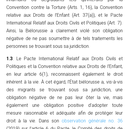
Convention contre la Torture (Arts. 1, 16), la Convention
relative aux Droits de l’Enfant (Art. 37(a)), et le Pacte
International Relatif aux Droits Civils et Politiques (Art. 7).
Ainsi, la Biélorussie a clairement violé son obligation
négative de ne pas soumettre à de tels traitements les
personnes se trouvant sous sa juridiction.
1.3
. Le Pacte International Relatif aux Droits Civils et
Politiques et la Convention relative aux Droits de l’Enfant,
en leur article 6(1), reconnaissent également le droit
inhérent à la vie. À cet égard, l’État biélorusse a, vis-à-vis
des migrants se trouvant sous sa juridiction, une
obligation négative de ne pas leur ôter la vie, mais
également une obligation positive d’adopter toute
mesure raisonnable et adéquate afin de protéger leur
droit à la vie. Dans son
observation générale no. 36
(2019) sur l’article 6 du Pacte, le Comité des droits de