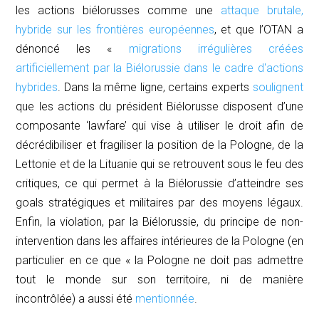
les actions biélorusses comme une
attaque brutale,
hybride sur les frontières européennes
, et que l’OTAN a
dénoncé les «
migrations irrégulières créées
artificiellement par la Biélorussie dans le cadre d'actions
hybrides
. Dans la même ligne, certains experts
soulignent
que les actions du président Biélorusse disposent d’une
composante ‘
lawfare’
qui vise à utiliser le droit afin de
décrédibiliser et fragiliser la position de la Pologne, de la
Lettonie et de la Lituanie qui se retrouvent sous le feu des
critiques, ce qui permet à la Biélorussie d’atteindre ses
goals stratégiques et militaires par des moyens légaux.
Enfin, la violation, par la Biélorussie, du principe de non-
intervention dans les affaires intérieures de la Pologne (en
particulier en ce que « la Pologne ne doit pas admettre
tout le monde sur son territoire, ni de manière
incontrôlée) a aussi été
mentionnée
.