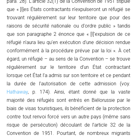
para. 28). L’article 32(1) de la Convention de 1951 stipule
que « [l]es États contractants n'expulseront un réfugié se
trouvant régulièrement sur leur territoire que pour des
raisons de sécurité nationale ou d'ordre public » tandis
que son paragraphe 2 énonce que « [l]'expulsion de ce
réfugié n'aura lieu qu'en exécution d'une décision rendue
conformément à la procédure prévue par la loi ». À cet
égard, un réfugié – au sens de la Convention – se trouve
régulièrement sur le territoire d’un État contractant
lorsque cet État l’a admis sur son territoire et ce pendant
la durée de l’autorisation de cette admission (voy.
Hathaway
, p. 174). Ainsi, étant donné que la vaste
majorité des réfugiés sont entrés en Biélorussie par le
biais de visas touristiques, ils bénéficient de la protection
contre tout renvoi forcé vers un autre pays (même sans
risque de persécution) découlant de l’article 32 de la
Convention de 1951. Pourtant, de nombreux migrants