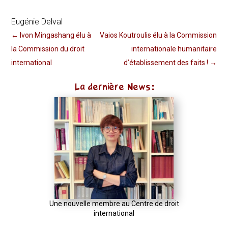
Eugénie Delval
←
Ivon Mingashang élu à
Vaios Koutroulis élu à la Commission
la Commission du droit
internationale humanitaire
international
d’établissement des faits !
→
La dernière News:
Une nouvelle membre au Centre de droit
international