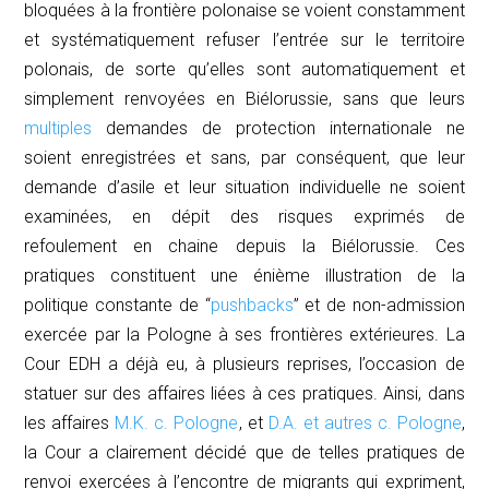
bloquées à la frontière polonaise se voient constamment
et systématiquement refuser l’entrée sur le territoire
polonais, de sorte qu’elles sont automatiquement et
simplement renvoyées en Biélorussie, sans que leurs
multiples
demandes de protection internationale ne
soient enregistrées et sans, par conséquent, que leur
demande d’asile et leur situation individuelle ne soient
examinées, en dépit des risques exprimés de
refoulement en chaine depuis la Biélorussie. Ces
pratiques constituent une énième illustration de la
politique constante de “
pushbacks
” et de non-admission
exercée par la Pologne à ses frontières extérieures. La
Cour EDH a déjà eu, à plusieurs reprises, l’occasion de
statuer sur des affaires liées à ces pratiques. Ainsi, dans
les affaires
M.K. c. Pologne
, et
D.A. et autres c. Pologne
,
la Cour a clairement décidé que de telles pratiques de
renvoi exercées à l’encontre de migrants qui expriment,