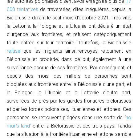
les autorités polonaises disent avoir enregistré plus de
17
000 tentatives
de traversées, dites irrégulières, depuis la
Biélorussie durant le seul mois d’octobre 2021. Très vite,
la Lettonie, la Pologne et la Lituanie ont déclaré un état
d’urgence aux frontières, et refusent catégoriquement
toute entrée sur leur territoire. Toutefois, la Biélorussie
refuse
que les migrants ainsi renvoyés retournent en
Biélorussie et procède, dans ce but, également à une
surveillance accrue de ses frontières. Par conséquent, et
depuis des mois, des milliers de personnes sont
bloquées aux frontières entre la Biélorussie d’une part, et
la Pologne, la Lituanie et la Lettonie d’autre part,
surveillées de près par les gardes-frontières biélorusses
et par les forces polonaises, lituaniennes et lettones. Ces
personnes se retrouvent piégées dans une sorte de ‘
no
man’s land’
entre la Biélorussie et ces trois pays. Tandis
que la situation à la frontière lituanienne et lettone semble