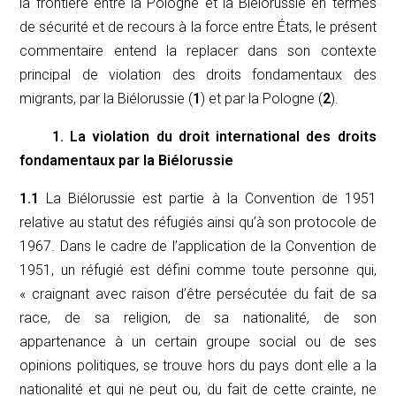
la frontière entre la Pologne et la Biélorussie en termes
de sécurité et de recours à la force entre États, le présent
commentaire entend la replacer dans son contexte
principal de violation des droits fondamentaux des
migrants, par la Biélorussie (
1
) et par la Pologne (
2
).
1. La violation du droit international des droits
fondamentaux par la Biélorussie
1.1
La Biélorussie est partie à la Convention de 1951
relative au statut des réfugiés ainsi qu’à son protocole de
1967. Dans le cadre de l’application de la Convention de
1951, un réfugié est défini comme toute personne qui,
« craignant avec raison d’être persécutée du fait de sa
race, de sa religion, de sa nationalité, de son
appartenance à un certain groupe social ou de ses
opinions politiques, se trouve hors du pays dont elle a la
nationalité et qui ne peut ou, du fait de cette crainte, ne