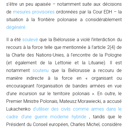
s’être un peu apaisée – notamment suite aux décisions
de
mesures provisoires
ordonnées par la Cour EDH – la
situation à la frontière polonaise a considérablement
dégénéré.
Il a été
soulevé
que la Biélorussie a violé l’interdiction du
recours à la force telle que mentionnée à l’article 2(4) de
la Charte des Nations-Unies, à l’encontre de la Pologne
(et également de la Lettonie et la Lituanie). Il est
notamment
soutenu
que la Biélorussie a recouru de
manière indirecte à la force en « organisant ou
encourageant l’organisation de bandes armées en vue
d’une incursion sur le territoire polonais ». En outre, le
Premier Ministre Polonais, Mateusz Morawiecki, a accusé
Lukachenko
d’utiliser des civils comme armes dans le
cadre d’une guerre moderne hybride
, tandis que le
Président du Conseil européen, Charles Michel, considère