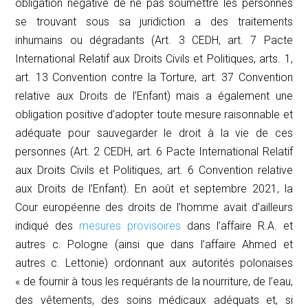
obligation négative de ne pas soumettre les personnes
se trouvant sous sa juridiction a des traitements
inhumains ou dégradants (Art. 3 CEDH, art. 7 Pacte
International Relatif aux Droits Civils et Politiques, arts. 1,
art. 13 Convention contre la Torture, art. 37 Convention
relative aux Droits de l’Enfant) mais a également une
obligation positive d’adopter toute mesure raisonnable et
adéquate pour sauvegarder le droit à la vie de ces
personnes (Art. 2 CEDH, art. 6 Pacte International Relatif
aux Droits Civils et Politiques, art. 6 Convention relative
aux Droits de l’Enfant). En août et septembre 2021, la
Cour européenne des droits de l’homme avait d’ailleurs
indiqué des
mesures provisoires
dans l’affaire
R.A. et
autres c. Pologne
(ainsi que dans l’affaire
Ahmed et
autres c. Lettonie
) ordonnant aux autorités polonaises
« de fournir à tous les requérants de la nourriture, de l’eau,
des vêtements, des soins médicaux adéquats et, si