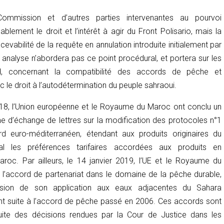
Commission et d’autres parties intervenantes au pourvoi
ablement le droit et l’intérêt à agir du Front Polisario, mais la
cevabilité de la requête en annulation introduite initialement par
e analyse n’abordera pas ce point procédural, et portera sur les
, concernant la compatibilité des accords de pêche et
le droit à l’autodétermination du peuple sahraoui.
18, l’Union européenne et le Royaume du Maroc ont conclu un
 d’échange de lettres sur la modification des protocoles n°1
rd euro-méditerranéen, étendant aux produits originaires du
al les préférences tarifaires accordées aux produits en
oc. Par ailleurs, le 14 janvier 2019, l’UE et le Royaume du
l’accord de partenariat dans le domaine de la pêche durable,
ension de son application aux eaux adjacentes du Sahara
ant suite à l’accord de pêche passé en 2006. Ces accords sont
suite des décisions rendues par la Cour de Justice dans les