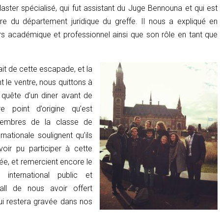
aster spécialisé, qui fut assistant du Juge Bennouna et qui est
 du département juridique du greffe. Il nous a expliqué en
rs académique et professionnel ainsi que son rôle en tant que
ait de cette escapade, et la
t le ventre, nous quittons à
quête d’un diner avant de
e point d’origine qu’est
membres de la classe de
rnationale soulignent qu’ils
voir pu participer à cette
ée, et remercient encore le
 international public et
ll de nous avoir offert
ui restera gravée dans nos