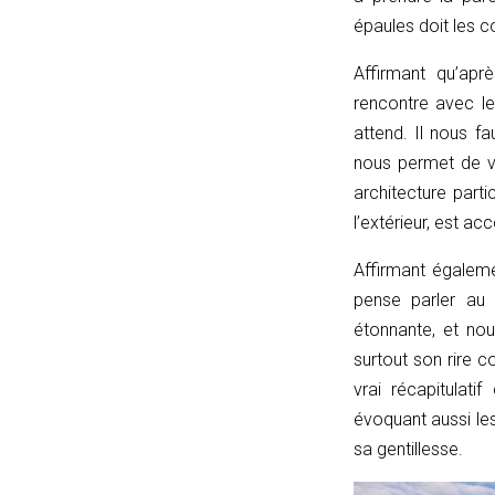
currentPath)
épaules doit les c
{
if
Affirmant
qu’après
(!linkPath
rencontre avec l
||
attend. Il nous f
linkPath
nous permet de vi
===
architecture parti
'/')
l’extérieur, est a
return
Affirmant égalem
currentPath
pense parler au 
===
étonnante, et no
'/';
surtout son rire c
if
vrai récapitulati
(currentPath
évoquant aussi les 
===
sa gentillesse.
linkPath)
return