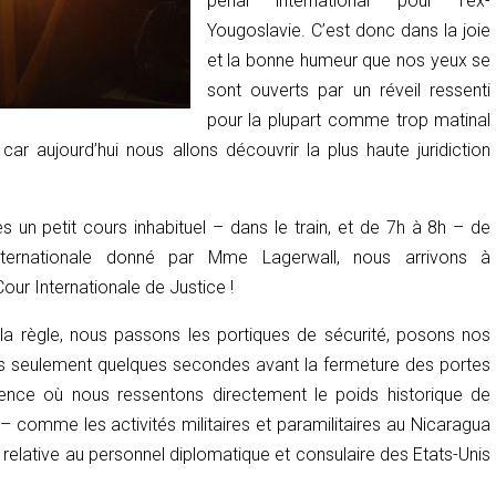
pénal international pour l’ex-
Yougoslavie. C’est donc dans la joie
et la bonne humeur que nos yeux se
sont ouverts par un réveil ressenti
pour la plupart comme trop matinal
car aujourd’hui nous allons découvrir la plus haute juridiction
s un petit cours inhabituel – dans le train, et de 7h à 8h – de
Internationale donné par Mme Lagerwall, nous arrivons à
Cour Internationale de Justice !
la règle, nous passons les portiques de sécurité, posons nos
ons seulement quelques secondes avant la fermeture des portes
ience où nous ressentons directement le poids historique de
 – comme les activités militaires et paramilitaires au Nicaragua
e relative au personnel diplomatique et consulaire des Etats-Unis