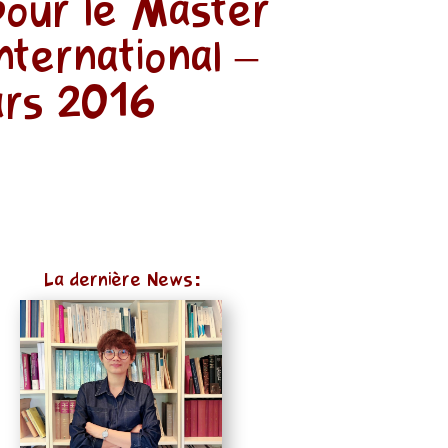
our le Master
international –
ars 2016
La dernière News: