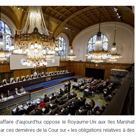
affaire d’aujourd’hui oppose le Royaume-Uni aux Iles Marshall
 par ces dernières de la Cour sur «
les obligations relatives à des