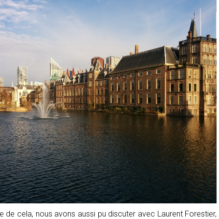
ite de cela, nous avons aussi pu discuter avec Laurent Forestier,