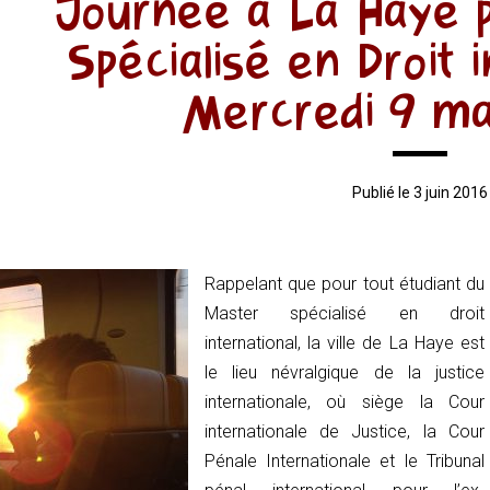
Journée à La Haye p
Spécialisé en Droit 
Mercredi 9 m
Publié le 3 juin 2016
Rappelant
que pour tout étudiant du
Master spécialisé en droit
international, la ville de La Haye est
le lieu névralgique de la justice
internationale, où siège la Cour
internationale de Justice, la Cour
Pénale Internationale et le Tribunal