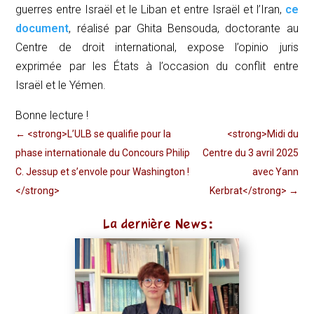
guerres entre Israël et le Liban et entre Israël et l’Iran,
ce
document
, réalisé par Ghita Bensouda, doctorante au
Centre de droit international, expose
l’opinio juris
exprimée par les États à l’occasion du conflit entre
Israël et le Yémen.
Bonne lecture !
←
<strong>L’ULB se qualifie pour la
<strong>Midi du
phase internationale du Concours Philip
Centre du 3 avril 2025
C. Jessup et s’envole pour Washington !
avec Yann
</strong>
Kerbrat</strong>
→
La dernière News: